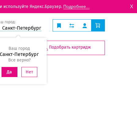
X
и используйте Яндекс.Браузер.
Подробнее...
аш город:
Санкт-Петербург
Подобрать картридж
Ваш город
Санкт-Петербург
Все верно?
Нет
Да