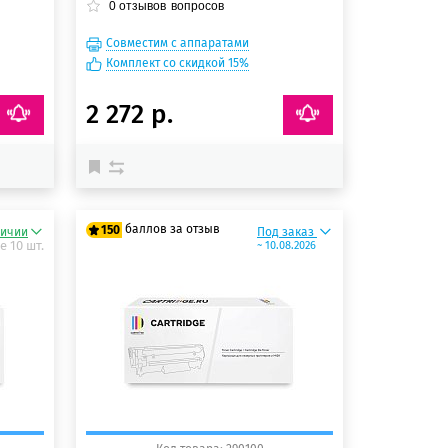
0
отзывов
вопросов
Совместим с аппаратами
Комплект со скидкой 15%
2 272 р.
баллов за отзыв
150
личии
Под заказ
е 10 шт.
~ 10.08.2026
125 баллов
150 баллов