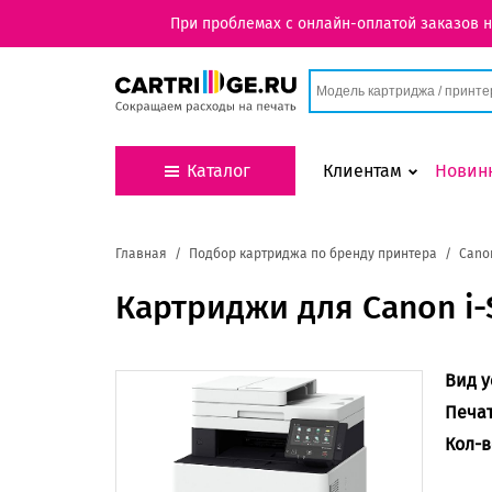
При проблемах с онлайн-оплатой заказов 
Каталог
Клиентам
Новин
Главная
Подбор картриджа по бренду принтера
Cano
Картриджи для Canon i
Вид у
Печа
Кол-в