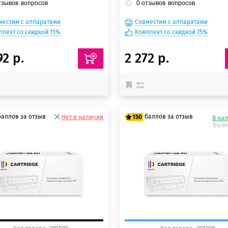
тзывов
вопросов
0
отзывов
вопросов
местим с аппаратами
Совместим с аппаратами
плект со скидкой 15%
Комплект со скидкой 15%
92 р.
2 272 р.
баллов за отзыв
баллов за отзыв
Нет в наличии
150
В на
боле
 баллов
125 баллов
 баллов
150 баллов