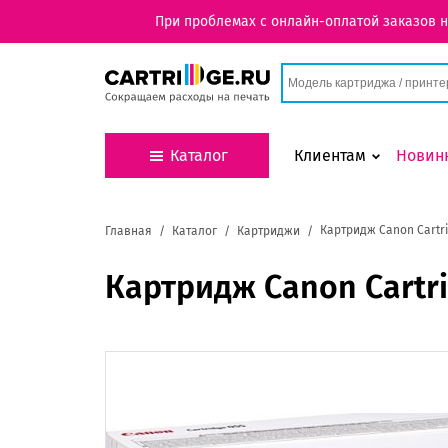
При проблемах с онлайн-оплатой заказов 
Каталог
Клиентам
Новин
Картридж Canon Cartri
Главная
Каталог
Картриджи
Картридж Canon Cartri