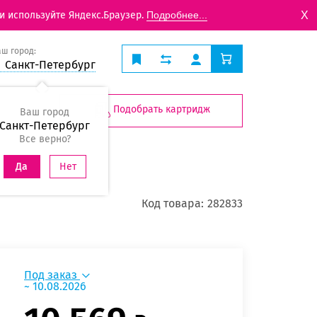
X
и используйте Яндекс.Браузер.
Подробнее...
аш город:
Санкт-Петербург
Подобрать картридж
Ваш город
Санкт-Петербург
Все верно?
Нет
Да
Код товара:
282833
Под заказ
~ 10.08.2026