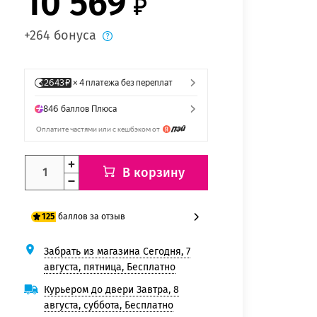
10 569
+264 бонуса
В корзину
баллов за отзыв
125
Забрать из магазина Сегодня, 7
100 баллов
августа, пятница, Бесплатно
125 баллов
Курьером до двери Завтра, 8
августа, суббота, Бесплатно