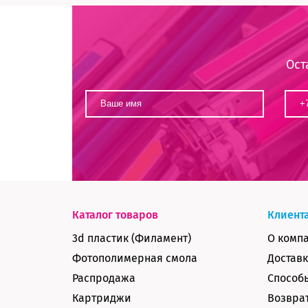
Ост
Каталог товаров
Клиент
3d пластик (Филамент)
О комп
Фотополимерная смола
Доставк
Распродажа
Способ
Картриджи
Возврат