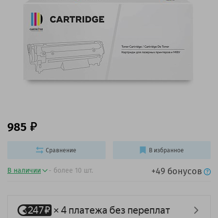
985
Сравнение
В избранное
+49 бонусов
В наличии
- более 10 шт.