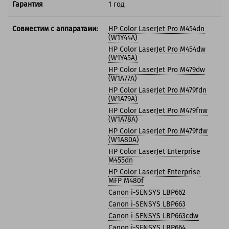
Гарантия
1 год
Совместим с аппаратами:
HP Color LaserJet Pro M454dn
(W1Y44A)
HP Color LaserJet Pro M454dw
(W1Y45A)
HP Color LaserJet Pro M479dw
(W1A77A)
HP Color LaserJet Pro M479fdn
(W1A79A)
HP Color LaserJet Pro M479fnw
(W1A78A)
HP Color LaserJet Pro M479fdw
(W1A80A)
HP Color LaserJet Enterprise
M455dn
HP Color LaserJet Enterprise
MFP M480f
Canon i-SENSYS LBP662
Canon i-SENSYS LBP663
Canon i-SENSYS LBP663cdw
Canon i-SENSYS LBP664