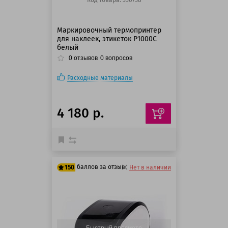
Код товара: 330738
Маркировочный термопринтер
для наклеек, этикеток P1000C
белый
0
отзывов
0
вопросов
Расходные материалы
4 180 р.
баллов за отзыв
150
Нет в наличии
125 баллов
150 баллов
Быстрый просмотр