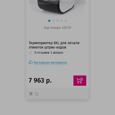
Код товара: 330739
Термопринтер 6XL для печати
этикеток штрих-кодов
0
отзывов
1
вопрос
Расходные материалы
7 963 р.