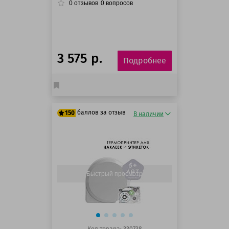
0
отзывов
0
вопросов
3 575 р.
Подробнее
баллов за отзыв
150
В наличии
125 баллов
150 баллов
Быстрый просмотр