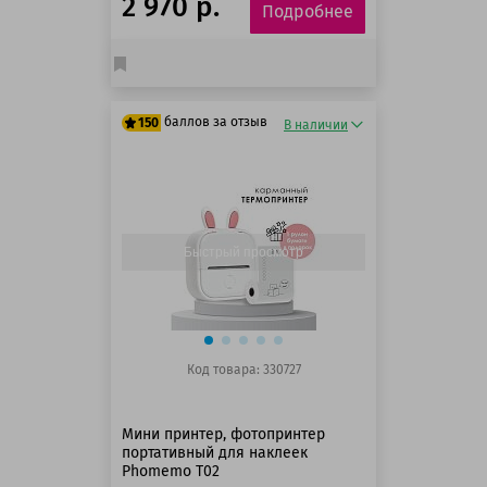
2 970 р.
Подробнее
баллов за отзыв
150
В наличии
125 баллов
150 баллов
Быстрый просмотр
Код товара: 330727
Мини принтер, фотопринтер
портативный для наклеек
Phomemo Т02