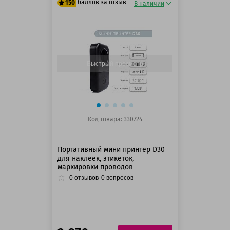
баллов за отзыв
150
В наличии
125 баллов
150 баллов
Быстрый просмотр
Код товара: 330724
Портативный мини принтер D30
для наклеек, этикеток,
маркировки проводов
0
отзывов
0
вопросов