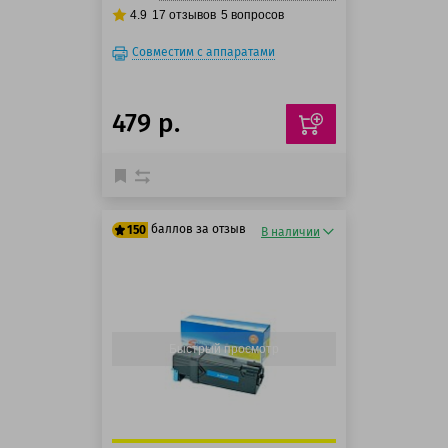
4.9
17
отзывов
5
вопросов
Совместим с аппаратами
479 р.
баллов за отзыв
150
В наличии
125 баллов
150 баллов
Быстрый просмотр