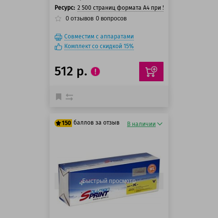
Ресурс:
2 500 страниц формата А4 при 5% заполнении ст
0
отзывов
0
вопросов
Совместим с аппаратами
Комплект со скидкой 15%
512 р.
баллов за отзыв
150
В наличии
125 баллов
150 баллов
Быстрый просмотр