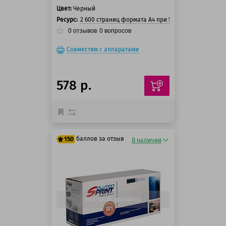
Цвет:
Черный
Ресурс:
2 600 страниц формата А4 при 5% заполнении ст
0
отзывов
0
вопросов
Совместим с аппаратами
578 р.
баллов за отзыв
150
В наличии
125 баллов
150 баллов
Быстрый просмотр