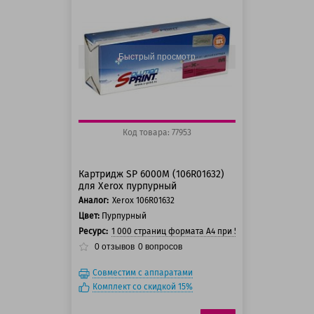
125 баллов
150 баллов
Быстрый просмотр
Код товара: 77953
Картридж SP 6000M (106R01632)
для Xerox пурпурный
Аналог:
Xerox 106R01632
Цвет:
Пурпурный
Ресурс:
1 000 страниц формата А4 при 5% заполнении ст
0
отзывов
0
вопросов
Совместим с аппаратами
Комплект со скидкой 15%