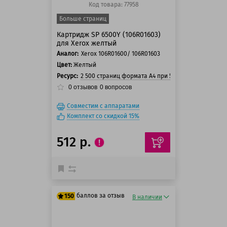
Код товара: 77958
Больше страниц
Картридж SP 6500Y (106R01603)
для Xerox желтый
Аналог:
Xerox 106R01600/ 106R01603
Цвет:
Желтый
Ресурс:
2 500 страниц формата А4 при 5% заполнении ст
0
отзывов
0
вопросов
Совместим с аппаратами
Комплект со скидкой 15%
512 р.
баллов за отзыв
150
В наличии
125 баллов