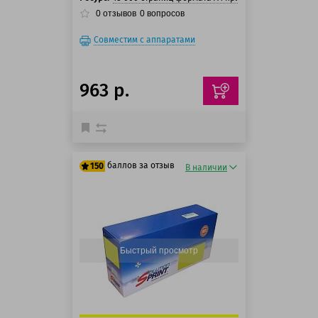
0
отзывов
0
вопросов
Совместим с аппаратами
963 р.
баллов за отзыв
150
В наличии
125 баллов
150 баллов
Быстрый просмотр