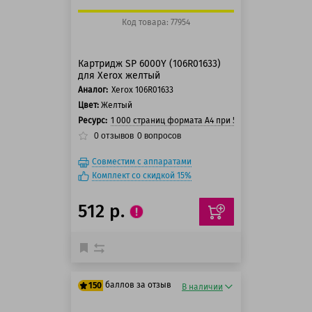
Код товара: 77954
Картридж SP 6000Y (106R01633)
для Xerox желтый
Аналог:
Xerox 106R01633
Цвет:
Желтый
Ресурс:
1 000 страниц формата А4 при 5% заполнении ст
0
отзывов
0
вопросов
Совместим с аппаратами
Комплект со скидкой 15%
512 р.
баллов за отзыв
150
В наличии