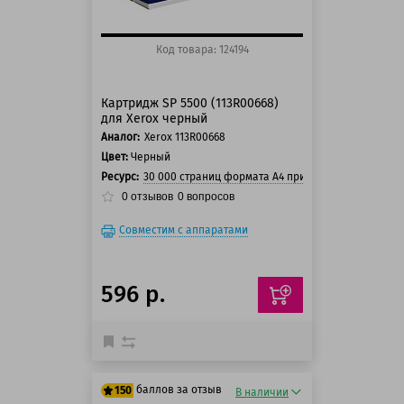
Код товара: 124194
Картридж SP 5500 (113R00668)
для Xerox черный
Аналог:
Xerox 113R00668
Цвет:
Черный
Ресурс:
30 000 страниц формата А4 при 5% заполнении с
0
отзывов
0
вопросов
Совместим с аппаратами
596 р.
баллов за отзыв
150
В наличии