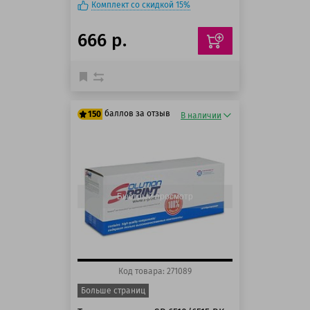
Комплект со скидкой 15%
666 р.
баллов за отзыв
150
В наличии
125 баллов
150 баллов
Быстрый просмотр
Код товара: 271089
Больше страниц