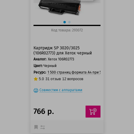
Код товара: 293072
Картридж SP 3020/3025
(106R02773) для Xerox черный
Аналог:
Xerox 106R02773
Цвет:
Черный
Ресурс:
1 500 страниц формата А4 при 5% заполнении стр
5.0
31
отзыв
12
вопросов
Совместим с аппаратами
766 р.