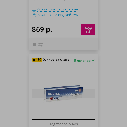
Совместим с аппаратами
Комплект со скидкой 15%
869 р.
баллов за отзыв
150
В наличии
125 баллов
150 баллов
Быстрый просмотр
Код товара: 50789