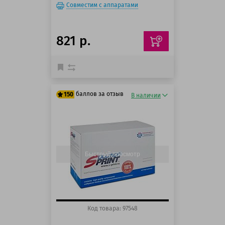
Совместим с аппаратами
821 р.
баллов за отзыв
150
В наличии
125 баллов
150 баллов
Быстрый просмотр
Код товара: 97548