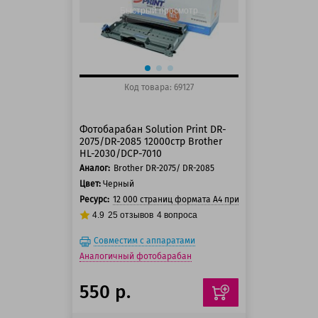
Быстрый просмотр
Код товара: 69127
Фотобарабан Solution Print DR-
2075/DR-2085 12000стр Brother
HL-2030/DCP-7010
Аналог:
Brother DR-2075/ DR-2085
Цвет:
Черный
Ресурс:
12 000 страниц формата А4 при 5% заполнении с
4.9
25
отзывов
4
вопроса
Совместим с аппаратами
Аналогичный фотобарабан
550 р.