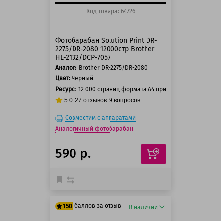
Код товара: 64726
Фотобарабан Solution Print DR-
2275/DR-2080 12000стр Brother
HL-2132/DCP-7057
Аналог:
Brother DR-2275/DR-2080
Цвет:
Черный
Ресурс:
12 000 страниц формата А4 при 5% заполнении с
5.0
27
отзывов
9
вопросов
Совместим с аппаратами
Аналогичный фотобарабан
590 р.
баллов за отзыв
150
В наличии