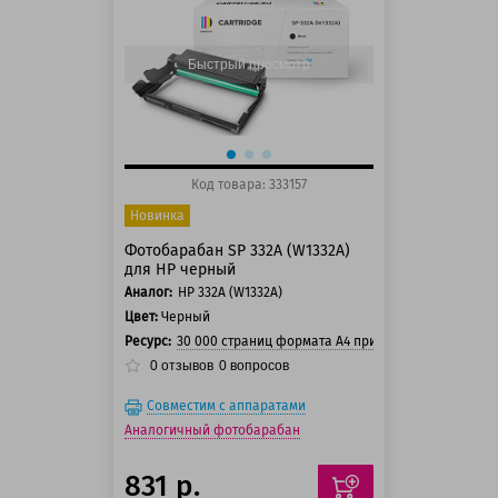
150 баллов
Быстрый просмотр
Код товара: 333157
Новинка
Фотобарабан SP 332A (W1332A)
для HP черный
Аналог:
HP 332A (W1332A)
Цвет:
Черный
Ресурс:
30 000 страниц формата А4 при 5% заполнении с
0
отзывов
0
вопросов
Совместим с аппаратами
Аналогичный фотобарабан
831 р.