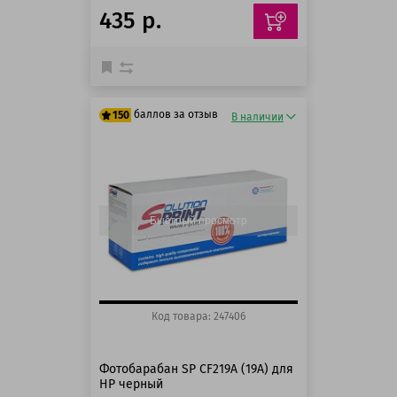
435 р.
баллов за отзыв
150
В наличии
125 баллов
150 баллов
Быстрый просмотр
Код товара: 247406
Фотобарабан SP CF219A (19A) для
HP черный