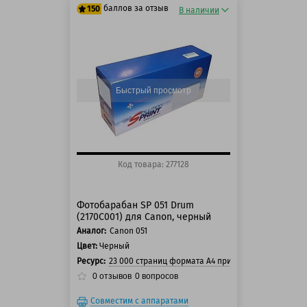
баллов за отзыв
150
В наличии
125 баллов
150 баллов
Быстрый просмотр
Код товара: 277128
Фотобарабан SP 051 Drum
(2170C001) для Canon, черный
Аналог:
Canon 051
Цвет:
Черный
Ресурс:
23 000 страниц формата А4 при 5% заполнении с
0
отзывов
0
вопросов
Совместим с аппаратами