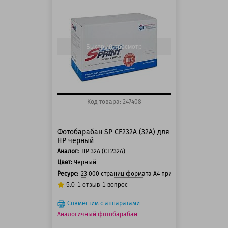
125 баллов
150 баллов
Быстрый просмотр
Код товара: 247408
Фотобарабан SP CF232A (32A) для
HP черный
Аналог:
HP 32A (CF232A)
Цвет:
Черный
Ресурс:
23 000 страниц формата А4 при 5% заполнении с
5.0
1
отзыв
1
вопрос
Совместим с аппаратами
Аналогичный фотобарабан