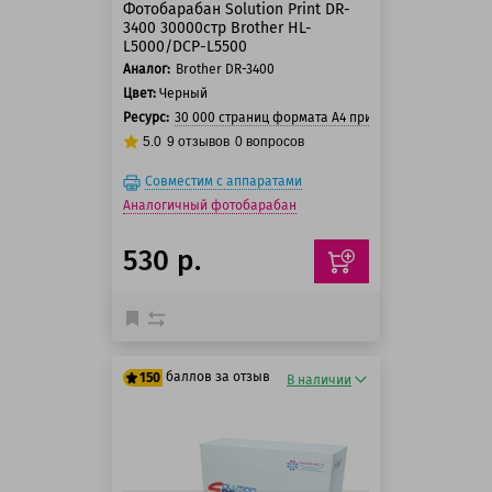
Фотобарабан Solution Print DR-
3400 30000стр Brother HL-
L5000/DCP-L5500
Аналог:
Brother DR-3400
Цвет:
Черный
Ресурс:
30 000 страниц формата А4 при 5% заполнении с
5.0
9
отзывов
0
вопросов
Совместим с аппаратами
Аналогичный фотобарабан
530 р.
баллов за отзыв
150
В наличии
125 баллов
150 баллов