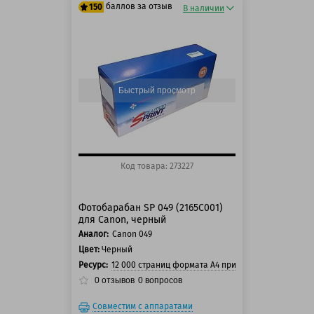
баллов за отзыв
150
В наличии
125 баллов
150 баллов
Быстрый просмотр
Код товара: 273227
Фотобарабан SP 049 (2165C001)
для Canon, черный
Аналог:
Canon 049
Цвет:
Черный
Ресурс:
12 000 страниц формата А4 при 5% заполнении с
0
отзывов
0
вопросов
Совместим с аппаратами