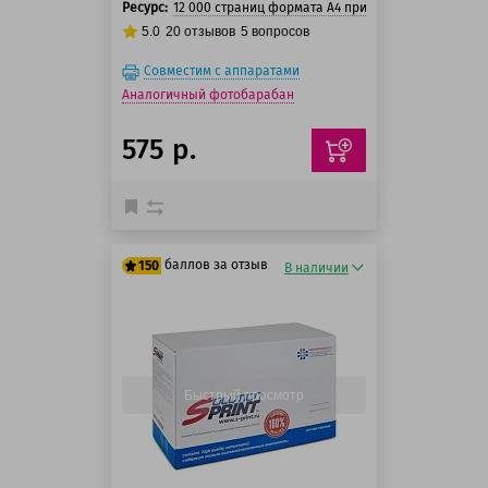
Ресурс:
12 000 страниц формата А4 при 5% заполнении с
5.0
20
отзывов
5
вопросов
Совместим с аппаратами
Аналогичный фотобарабан
575 р.
баллов за отзыв
150
В наличии
125 баллов
150 баллов
Быстрый просмотр