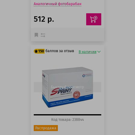
Аналогичный фотобарабан
512 р.
баллов за отзыв
150
В наличии
125 баллов
150 баллов
Быстрый просмотр
Код товара: 238844
Распродажа