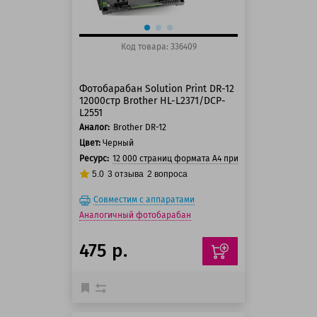
Код товара: 336409
Фотобарабан Solution Print DR-12
12000стр Brother HL-L2371/DCP-
L2551
Аналог:
Brother DR-12
Цвет:
Черный
Ресурс:
12 000 страниц формата А4 при 5% заполнении с
5.0
3
отзыва
2
вопроса
Совместим с аппаратами
Аналогичный фотобарабан
475 р.