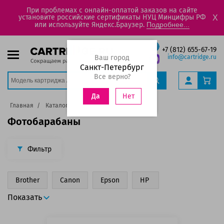
При проблемах с онлайн-оплатой заказов на сайте
установите российские сертификаты НУЦ Минцифры РФ
X
или используйте Яндекс.Браузер.
Подробнее...
+7 (812) 655-67-19
Ваш город
info@cartridge.ru
Санкт-Петербург
Все верно?
Нет
Да
Главная
Каталог
Фотобарабаны
Фотобарабаны
Фильтр
Brother
Canon
Epson
HP
Показать
для Konica Minolta
Kyocera
Lexmark