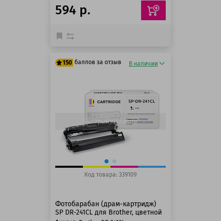
594 р.
баллов за отзыв
150
В наличии
125 баллов
150 баллов
Быстрый просмотр
Код товара: 339109
Фотобарабан (драм-картридж)
SP DR-241CL для Brother, цветной