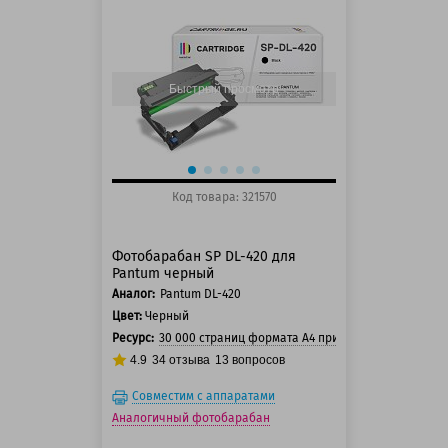
125 баллов
150 баллов
Быстрый просмотр
Код товара: 321570
Фотобарабан SP DL-420 для
Pantum черный
Аналог:
Pantum DL-420
Цвет:
Черный
Ресурс:
30 000 страниц формата А4 при 5% заполнении с
4.9
34
отзыва
13
вопросов
Совместим с аппаратами
Аналогичный фотобарабан