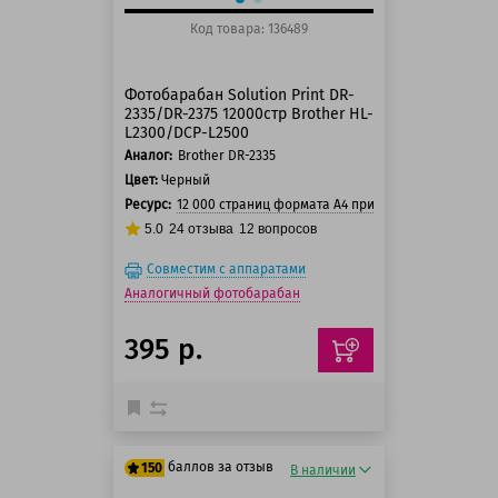
Код товара: 136489
Фотобарабан Solution Print DR-
2335/DR-2375 12000стр Brother HL-
L2300/DCP-L2500
Аналог:
Brother DR-2335
Цвет:
Черный
Ресурс:
12 000 страниц формата А4 при 5% заполнении с
5.0
24
отзыва
12
вопросов
Совместим с аппаратами
Аналогичный фотобарабан
395 р.
баллов за отзыв
150
В наличии