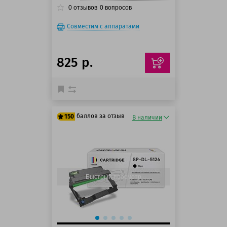
0
отзывов
0
вопросов
Совместим с аппаратами
825 р.
баллов за отзыв
150
В наличии
125 баллов
150 баллов
Быстрый просмотр