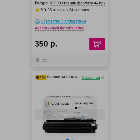
Ресурс:
10 000 страниц формата А4 при 5% заполнении с
5.0
36
отзывов
24
вопроса
Совместим с аппаратами
Аналогичный фотобарабан
350 р.
баллов за отзыв
150
В наличии
125 баллов
150 баллов
Быстрый просмотр