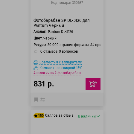
Код товара: 350637
Фотобарабан SP DL-5126 для
Pantum черный
Аналог:
Pantum DL-5126
Цвет:
Черный
Ресурс:
30 000 страниц формата А4 при 5% заполнении с
0
отзывов
0
вопросов
Совместим с аппаратами
Комплект со скидкой 15%
Аналогичный фотобарабан
831 р.
баллов за отзыв
150
В наличии
125 баллов