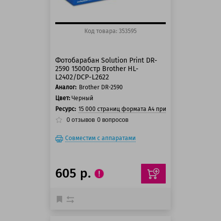
Код товара: 353595
Фотобарабан Solution Print DR-
2590 15000стр Brother HL-
L2402/DCP-L2622
Аналог:
Brother DR-2590
Цвет:
Черный
Ресурс:
15 000 страниц формата А4 при 5% заполнении с
0
отзывов
0
вопросов
Совместим с аппаратами
605 р.