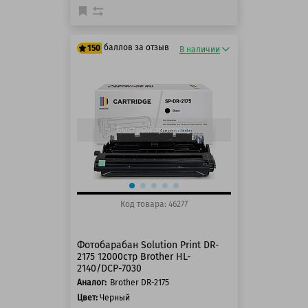
баллов за отзыв
150
В наличии
125 баллов
150 баллов
Быстрый просмотр
Код товара: 46277
Фотобарабан Solution Print DR-
2175 12000стр Brother HL-
2140/DCP-7030
Аналог:
Brother DR-2175
Цвет:
Черный