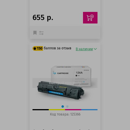
655 р.
баллов за отзыв
150
В наличии
125 баллов
150 баллов
Быстрый просмотр
Код товара: 125366