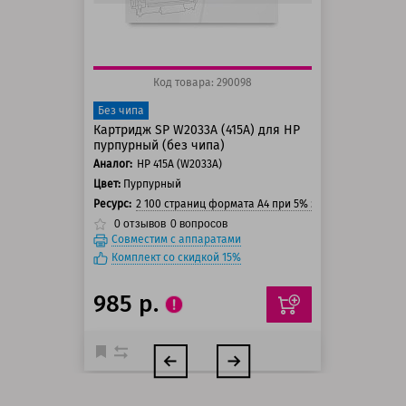
Код товара: 290098
Без чипа
Картридж SP W2033A (415A) для HP
пурпурный (без чипа)
Аналог:
HP 415A (W2033A)
Цвет:
Пурпурный
Ресурс:
2 100 страниц формата А4 при 5% заполнении стра
0
отзывов
0
вопросов
Совместим с аппаратами
Комплект со скидкой 15%
985 р.