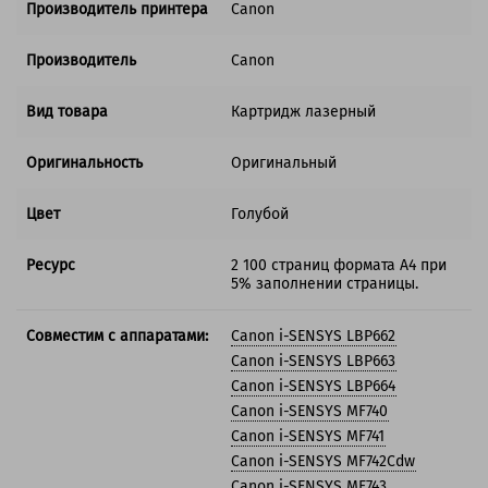
Производитель принтера
Canon
Производитель
Canon
Вид товара
Картридж лазерный
Оригинальность
Оригинальный
Цвет
Голубой
Ресурс
2 100 страниц формата А4 при
5% заполнении страницы.
Совместим с аппаратами:
Canon i-SENSYS LBP662
Canon i-SENSYS LBP663
Canon i-SENSYS LBP664
Canon i-SENSYS MF740
Canon i-SENSYS MF741
Canon i-SENSYS MF742Cdw
Canon i-SENSYS MF743