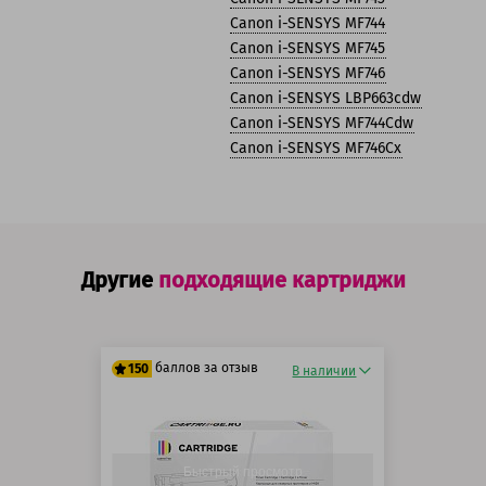
Canon i-SENSYS MF744
Canon i-SENSYS MF745
Canon i-SENSYS MF746
Canon i-SENSYS LBP663cdw
Canon i-SENSYS MF744Cdw
Canon i-SENSYS MF746Cx
Другие
подходящие картриджи
баллов за отзыв
150
В наличии
125 баллов
150 баллов
Быстрый просмотр