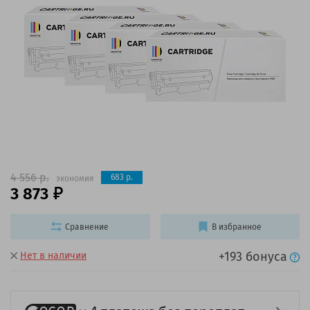
4 556 р.
683 р.
экономия
3 873
Сравнение
В избранное
+193 бонуса
Нет в наличии