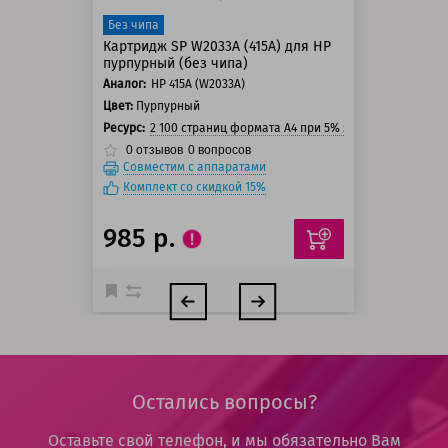
Без чипа
Картридж SP W2033A (415A) для HP
пурпурный (без чипа)
Аналог:
HP 415A (W2033A)
Цвет:
Пурпурный
Ресурс:
2 100 страниц формата А4 при 5% заполнении стра
0
отзывов
0
вопросов
Совместим с аппаратами
Комплект со скидкой 15%
985 р.
Остались вопросы?
Оставьте свой телефон, и мы обязательно Вам