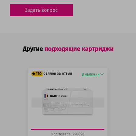
Задать вопрос
Другие
подходящие картриджи
баллов за отзыв
150
В наличии
125 баллов
150 баллов
Быстрый просмотр
Код товара: 290098