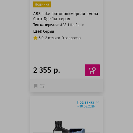
Новинка
ABS-Like фотополимерная смола
CartriDge 1кг серая
Тип материала:
ABS-Like Resin
Цвет:
Серый
5.0
2
отзыва
0
вопросов
2 355 р.
Под заказ
~ 10.08.2026