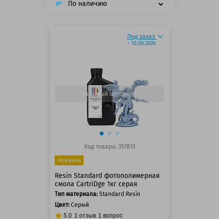
По наличию
Под заказ
~ 10.08.2026
Быстрый просмотр
Код товара: 357813
Новинка
Resin Standard фотополимерная
смола CartriDge 1кг серая
Тип материала:
Standard Resin
Цвет:
Серый
5.0
1
отзыв
1
вопрос