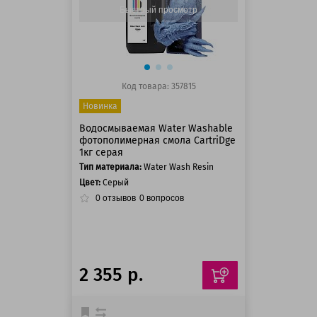
Быстрый просмотр
Код товара: 357815
Новинка
Водосмываемая Water Washable
фотополимерная смола CartriDge
1кг серая
Тип материала:
Water Wash Resin
Цвет:
Серый
0
отзывов
0
вопросов
2 355 р.