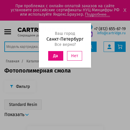
При проблемах с онлайн-оплатой заказов на сайте
установите российские сертификаты НУЦ Минцифры РФ
X
или используйте Яндекс.Браузер.
Подробнее...
+7 (812) 655-67-19
Ваш город
info@cartridge.ru
Санкт-Петербург
Все верно?
Нет
Да
Главная
Каталог
Фотополимерная смола
Фотополимерная смола
Фильтр
Standard Resin
Показать