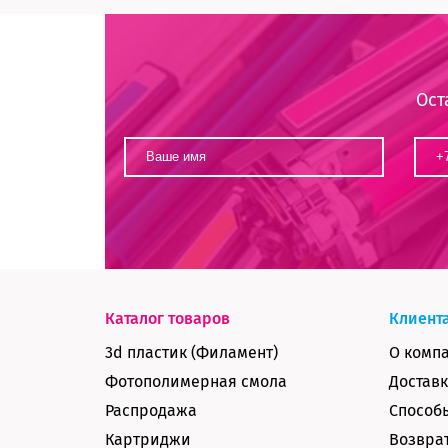
Ост
Каталог товаров
Клиент
3d пластик (Филамент)
О комп
Фотополимерная смола
Доставк
Распродажа
Способ
Картриджи
Возврат