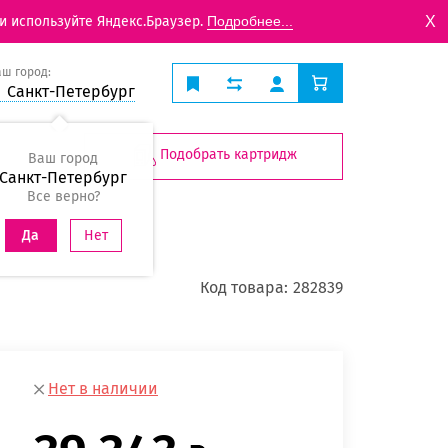
X
и используйте Яндекс.Браузер.
Подробнее...
аш город:
Санкт-Петербург
Подобрать картридж
Ваш город
Санкт-Петербург
Все верно?
Нет
Да
Код товара:
282839
Нет в наличии