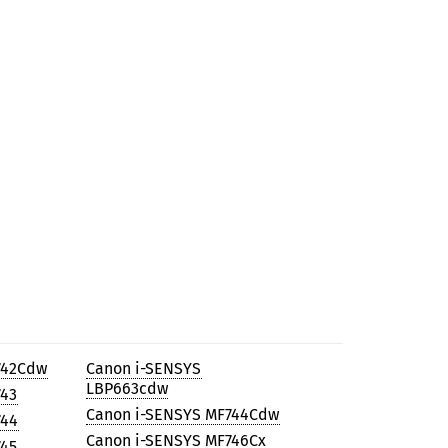
742Cdw
Canon i-SENSYS
LBP663cdw
743
Canon i-SENSYS MF744Cdw
744
Canon i-SENSYS MF746Cx
745