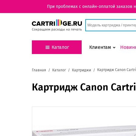
При проблемах с онлайн-оплатой заказов 
Каталог
Клиентам
Новин
Картридж Canon Cartri
Главная
Каталог
Картриджи
Картридж Canon Cartri