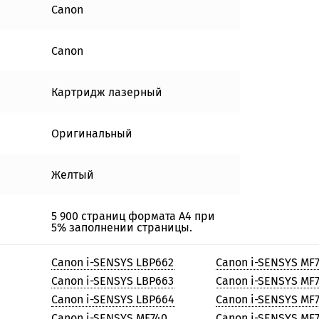
Canon
Canon
Картридж лазерный
Оригинальный
Желтый
5 900 страниц формата А4 при
5% заполнении страницы.
Canon i-SENSYS LBP662
Canon i-SENSYS MF
Canon i-SENSYS LBP663
Canon i-SENSYS MF
Canon i-SENSYS LBP664
Canon i-SENSYS MF
Canon i-SENSYS MF740
Canon i-SENSYS MF