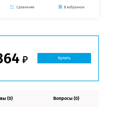
Сравнение
В избранное
364
Купить
вы (0)
Вопросы (0)