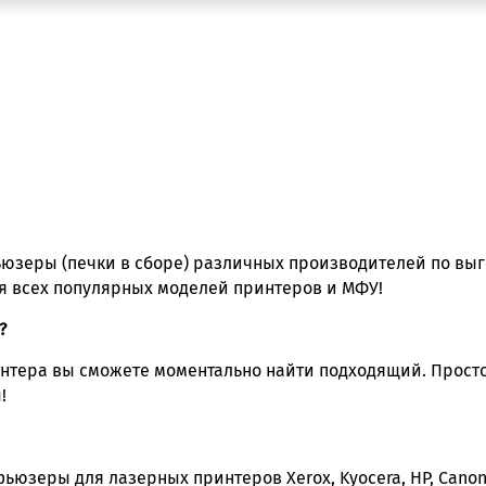
фьюзеры (печки в сборе) различных производителей по вы
я всех популярных моделей принтеров и МФУ!
?
нтера вы сможете моментально найти подходящий. Просто
!
ьюзеры для лазерных принтеров Xerox, Kyocera, HP, Cano