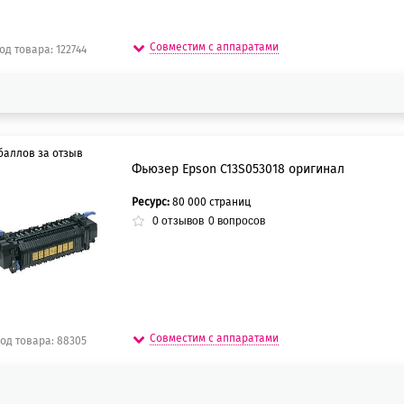
Совместим с аппаратами
од товара: 122744
баллов за отзыв
Фьюзер Epson C13S053018 оригинал
Ресурс:
80 000 страниц
5 баллов
0
отзывов
0
вопросов
0 баллов
Совместим с аппаратами
од товара: 88305