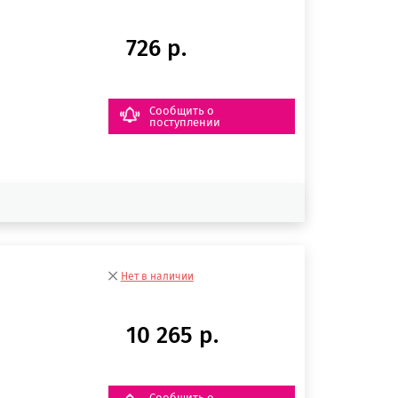
726 р.
Сообщить о
поступлении
Нет в наличии
10 265 р.
Сообщить о