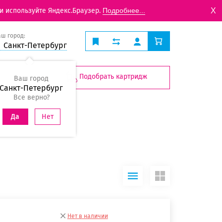
X
и используйте Яндекс.Браузер.
Подробнее...
аш город:
Санкт-Петербург
Подобрать картридж
Ваш город
Санкт-Петербург
Все верно?
Нет
Да
Нет в наличии