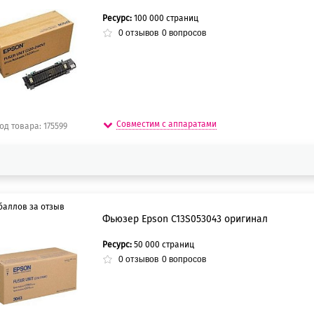
Ресурс:
100 000 страниц
5 баллов
0
отзывов
0
вопросов
0 баллов
Совместим с аппаратами
од товара: 175599
баллов за отзыв
Фьюзер Epson C13S053043 оригинал
Ресурс:
50 000 страниц
5 баллов
0
отзывов
0
вопросов
0 баллов