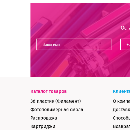
Ост
Каталог товаров
Клиент
3d пластик (Филамент)
О комп
Фотополимерная смола
Доставк
Распродажа
Способ
Картриджи
Возврат