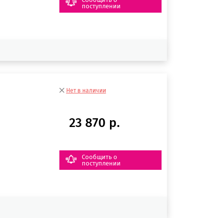
поступлении
Нет в наличии
23 870 р.
Сообщить о
поступлении