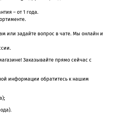
тия – от 1 года.
сортименте.
м или задайте вопрос в чате. Мы онлайн и
ссии.
агазине! Заказывайте прямо сейчас с
бной информации обратитесь к нашим
а);
ода).