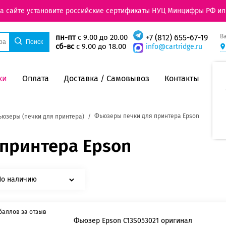
на сайте установите российские сертификаты НУЦ Минцифры РФ ил
В
пн-пт
с 9.00 до 20.00
+7 (812) 655-67-19
сб-вс
с 9.00 до 18.00
info@cartridge.ru
ки
Оплата
Доставка / Самовывоз
Контакты
Фьюзеры печки для принтера Epson
юзеры (печки для принтера)
принтера Epson
По наличию
баллов за отзыв
Фьюзер Epson C13S053021 оригинал