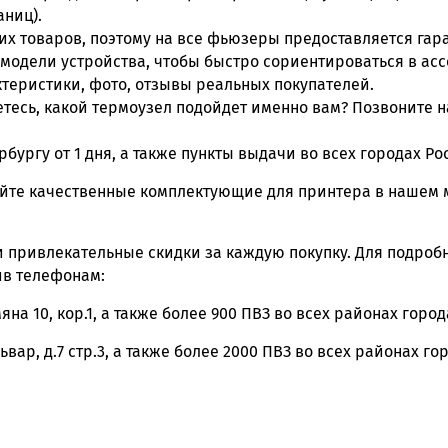
аниц).
х товаров, поэтому на все фьюзеры предоставляется гаран
 модели устройства, чтобы быстро сориентироваться в ас
теристики, фото, отзывы реальных покупателей.
есь, какой термоузел подойдет именно вам? Позвоните на
рбургу от 1 дня, а также пункты выдачи во всех городах Ро
йте качественные комплектующие для принтера в нашем м
 и привлекательные скидки за каждую покупку. Для подро
ив телефонам:
мяна 10, кор.1, а также более 900 ПВЗ во всех районах город
ьвар, д.7 стр.3, а также более 2000 ПВЗ во всех районах гор