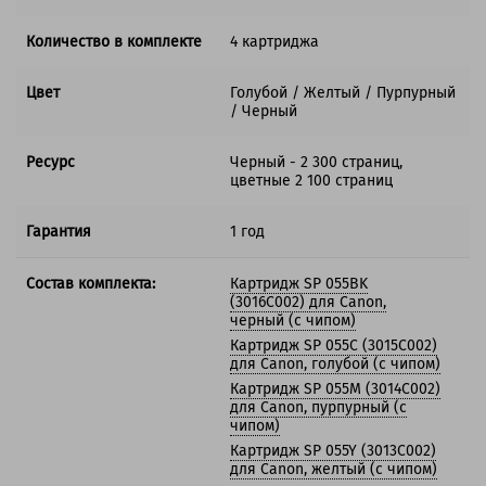
Количество в комплекте
4 картриджа
Цвет
Голубой / Желтый / Пурпурный
/ Черный
Ресурс
Черный - 2 300 страниц,
цветные 2 100 страниц
Гарантия
1 год
Состав комплекта:
Картридж SP 055BK
(3016C002) для Canon,
черный (с чипом)
Картридж SP 055C (3015C002)
для Canon, голубой (с чипом)
Картридж SP 055M (3014C002)
для Canon, пурпурный (с
чипом)
Картридж SP 055Y (3013C002)
для Canon, желтый (с чипом)