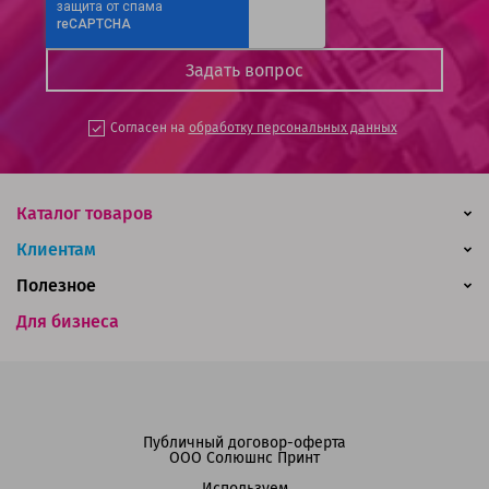
Согласен на
обработку персональных данных
Каталог товаров
Клиентам
Полезное
Для бизнеса
Публичный договор-оферта
ООО Солюшнс Принт
Используем