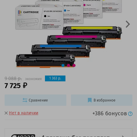
9 088 р.
1 363 р.
экономия
7 725
Сравнение
В избранное
+386 бонусов
Нет в наличии