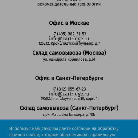
рекомендательные технологии
Офис в Москве
+7 (495) 982-51-53
info@cartridge.ru
125212, Кронштадтский бульвар, д.7
Склад самовывоза (Москва)
ул. Адмирала Корнилова, д.61
Офис в Санкт-Петербурге
+7 (812) 655-67-23
info@cartridge.ru
195027, пр. Шаумяна, д.10, корп. 1
Склад самовывоза (Санкт-Петербург)
пр-т Маршала Блюхера, д.78Б
Используя наш сайт, вы даете согласие на обработку
Регионы РФ
файлов cookie, которые обеспечивают правильную