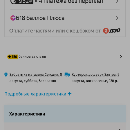
баллов за отзыв
150
125 баллов
Забрать из магазина Сегодня, 8
Курьером до двери Завтра, 9
150 баллов
августа, суббота, Бесплатно
августа, воскресенье, 370 р.
Подробные характеристики
Производитель принтера:
Canon
Производитель:
Solution Print
Характеристики
Вид товара:
Картридж лазерный
Оригинальность:
Совместимый
Аналог:
Canon 055 BK (3016C002)/055Y