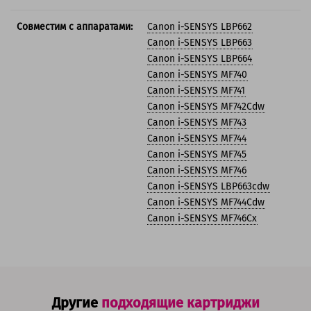
Совместим с аппаратами:
Canon i-SENSYS LBP662
Canon i-SENSYS LBP663
Canon i-SENSYS LBP664
Canon i-SENSYS MF740
Canon i-SENSYS MF741
Canon i-SENSYS MF742Cdw
Canon i-SENSYS MF743
Canon i-SENSYS MF744
Canon i-SENSYS MF745
Canon i-SENSYS MF746
Canon i-SENSYS LBP663cdw
Canon i-SENSYS MF744Cdw
Canon i-SENSYS MF746Cx
Другие
подходящие картриджи