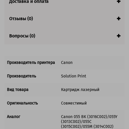
Доставка и оплата
(3013C002)/055C (3015C002)/055M (3014C002)
Количество в комплекте:
4 картриджа
Цвет:
Голубой / Желтый / Пурпурный / Черный
Отзывы (0)
Ресурс:
Черный - 2 300 страниц, цветные 2 100
Вопросы (0)
страниц
Гарантия:
1 год
Состав комплекта
Производитель принтера
Canon
Совместим с аппаратами
Производитель
Solution Print
Вид товара
Картридж лазерный
Оригинальность
Совместимый
Аналог
Canon 055 BK (3016C002)/055Y
(3013C002)/055C
(3015C002)/055M (3014C002)