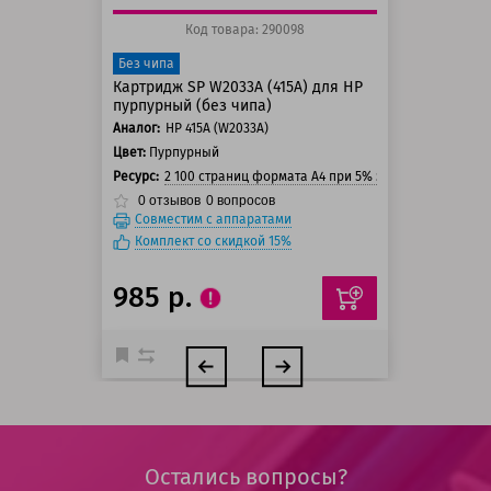
Код товара: 290098
Без чипа
Картридж SP W2033A (415A) для HP
пурпурный (без чипа)
Аналог:
HP 415A (W2033A)
Цвет:
Пурпурный
Ресурс:
2 100 страниц формата А4 при 5% заполнении стра
0
отзывов
0
вопросов
Совместим с аппаратами
Комплект со скидкой 15%
985 р.
Остались вопросы?