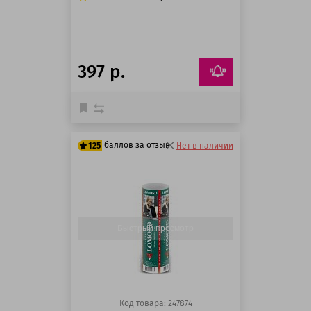
397 р.
баллов за отзыв
125
Нет в наличии
125 баллов
125 баллов
Быстрый просмотр
Код товара: 247874