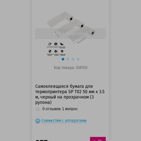
125 баллов
125 баллов
Быстрый просмотр
Код товара: 338105
Самоклеящаяся бумага для
термопринтера SP T02 50 мм x 3.5
м, черный на прозрачном (3
рулона)
0
отзывов
1
вопрос
Совместим с аппаратами