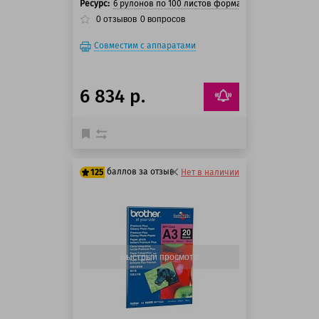
Ресурс:
6 рулонов по 100 листов формата А4
0
отзывов
0
вопросов
Совместим с аппаратами
6 834 р.
баллов за отзыв
125
Нет в наличии
125 баллов
125 баллов
Быстрый просмотр