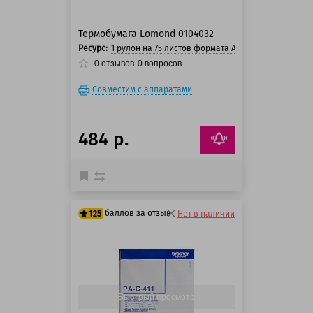
Термобумага Lomond 0104032
Ресурс:
1 рулон на 75 листов формата A4
0
отзывов
0
вопросов
Совместим с аппаратами
484 р.
баллов за отзыв
125
Нет в наличии
125 баллов
125 баллов
Быстрый просмотр