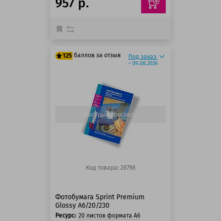
957 р.
баллов за отзыв
125
Под заказ
~ 09.08.2026
125 баллов
125 баллов
Быстрый просмотр
Код товара: 28798
Фотобумага Sprint Premium
Glossy A6/20/230
Ресурс:
20 листов формата А6