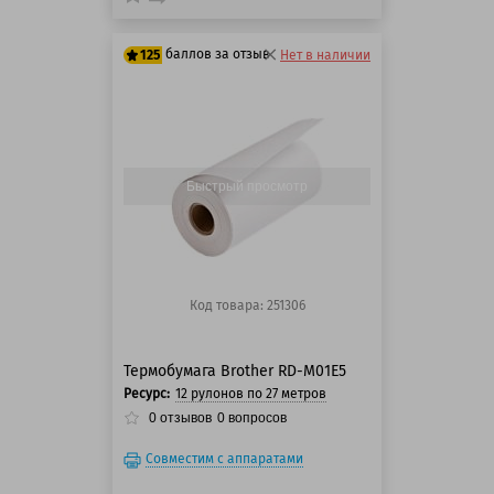
баллов за отзыв
125
Нет в наличии
125 баллов
125 баллов
Быстрый просмотр
Код товара: 251306
Термобумага Brother RD-M01E5
Ресурс:
12 рулонов по 27 метров
0
отзывов
0
вопросов
Совместим с аппаратами