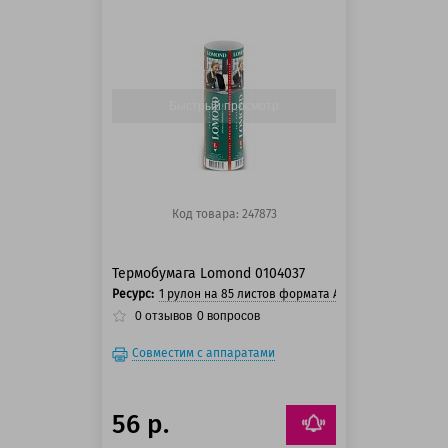
125 баллов
125 баллов
Быстрый просмотр
Код товара: 247873
Термобумага Lomond 0104037
Ресурс:
1 рулон на 85 листов формата A4
0
отзывов
0
вопросов
Совместим с аппаратами
56 р.