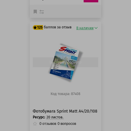
баллов за отзыв
125
В наличии
125 баллов
125 баллов
Быстрый просмотр
Код товара: 87408
Фотобумага Sprint Matt A4/20/108
Ресурс:
20 листов.
0
отзывов
0
вопросов