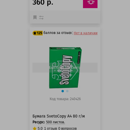
360 р.
баллов за отзыв
125
Нет в наличии
125 баллов
125 баллов
Быстрый просмотр
Код товара: 240426
Бумага SvetoCopy А4 80 г/м
Ресурс:
500 листов.
5.0
1
отзыв
0
вопросов