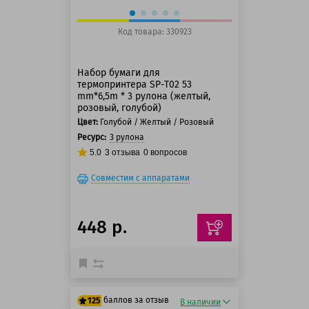
Код товара: 330923
Набор бумаги для
термопринтера SP-T02 53
mm*6,5m * 3 рулона (желтый,
розовый, голубой)
Цвет:
Голубой / Желтый / Розовый
Ресурс:
3 рулона
5.0
3
отзыва
0
вопросов
Совместим с аппаратами
448 р.
баллов за отзыв
125
В наличии