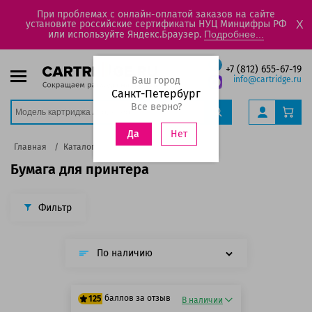
При проблемах с онлайн-оплатой заказов на сайте
установите российские сертификаты НУЦ Минцифры РФ
X
или используйте Яндекс.Браузер.
Подробнее...
+7 (812) 655-67-19
Ваш город
info@cartridge.ru
Санкт-Петербург
Все верно?
Нет
Да
Главная
Каталог
Бумага для принтера
Фильтр
По наличию
баллов за отзыв
125
В наличии