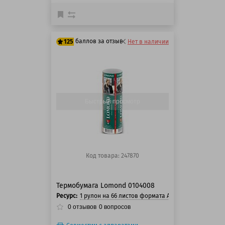
баллов за отзыв
125
Нет в наличии
125 баллов
125 баллов
Быстрый просмотр
Код товара: 247870
Термобумага Lomond 0104008
Ресурс:
1 рулон на 66 листов формата А4
0
отзывов
0
вопросов