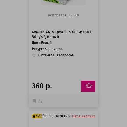
Код товара: 338869
Бумага А4, марка С, 500 листов t
80 г/м², белый
Цвет:
Белый
Ресурс:
500 листов.
0
отзывов
0
вопросов
360 р.
баллов за отзыв
125
Нет в наличии