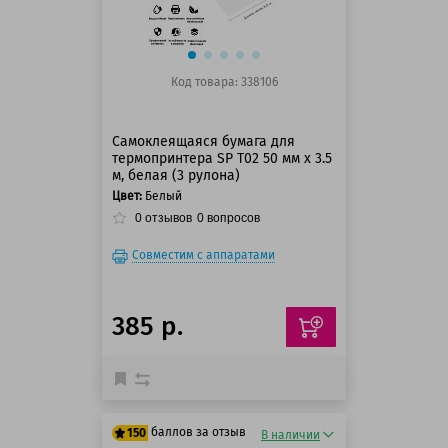
Код товара: 338106
Самоклеящаяся бумага для
термопринтера SP T02 50 мм x 3.5
м, белая (3 рулона)
Цвет:
Белый
0
отзывов
0
вопросов
Совместим с аппаратами
385 р.
баллов за отзыв
150
В наличии