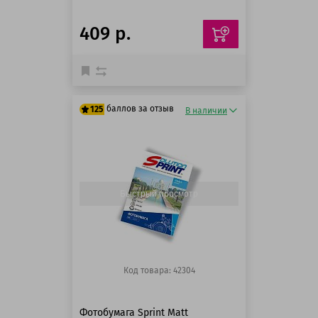
409 р.
баллов за отзыв
125
В наличии
125 баллов
125 баллов
Быстрый просмотр
Код товара: 42304
Фотобумага Sprint Matt