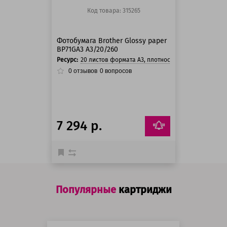
Код товара: 315265
Фотобумага Brother Glossy paper
BP71GA3 A3/20/260
Ресурс:
20 листов формата А3, плотность 260 г/м²
0
отзывов
0
вопросов
7 294 р.
Популярные
картриджи