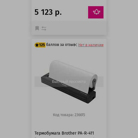
5 123 р.
баллов за отзыв
125
Нет в наличии
125 баллов
125 баллов
Быстрый просмотр
Код товара: 236615
Термобумага Brother PA-R-411