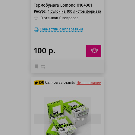
Термобумага Lomond 0104001
Ресурс:
1 рулон на 100 листов формата A4
0
отзывов
0
вопросов
Совместим с аппаратами
100 р.
баллов за отзыв
125
Нет в наличии
125 баллов
125 баллов
Быстрый просмотр