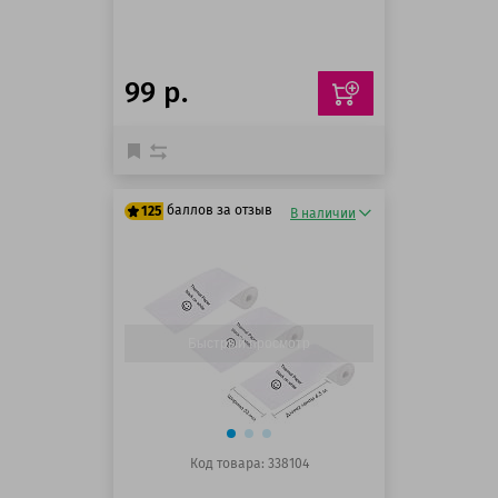
99 р.
баллов за отзыв
125
В наличии
125 баллов
125 баллов
Быстрый просмотр
Код товара: 338104