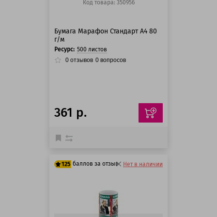
Код товара: 350956
Бумага Марафон Стандарт А4 80
г/м
Ресурс:
500 листов
0
отзывов
0
вопросов
361 р.
баллов за отзыв
125
Нет в наличии
125 баллов
125 баллов