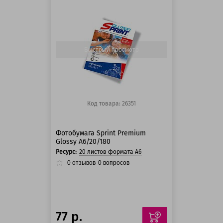
125 баллов
125 баллов
Быстрый просмотр
Код товара: 26351
Фотобумага Sprint Premium
Glossy A6/20/180
Ресурс:
20 листов формата А6
0
отзывов
0
вопросов
77 р.