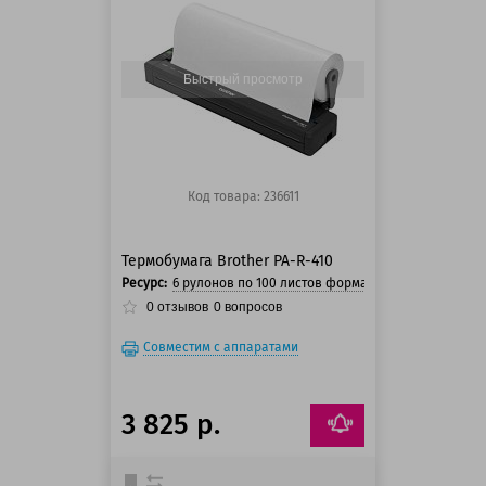
125 баллов
125 баллов
Быстрый просмотр
Код товара: 236611
Термобумага Brother PA-R-410
Ресурс:
6 рулонов по 100 листов формата А4
0
отзывов
0
вопросов
Совместим с аппаратами
3 825 р.