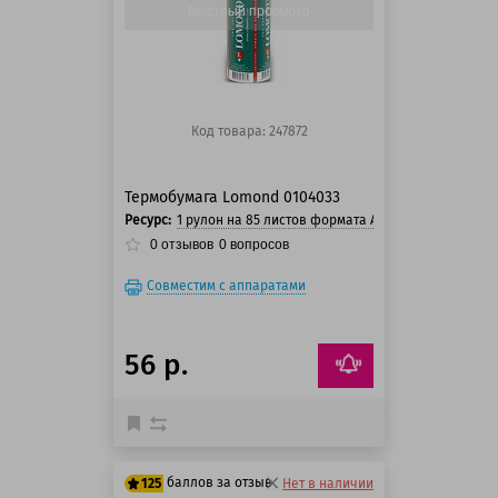
Быстрый просмотр
Код товара: 247872
Термобумага Lomond 0104033
Ресурс:
1 рулон на 85 листов формата A4
0
отзывов
0
вопросов
Совместим с аппаратами
56 р.
баллов за отзыв
125
Нет в наличии