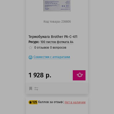
Код товара: 236606
Термобумага Brother PA-C-411
Ресурс:
100 листов фотмата А4
0
отзывов
0
вопросов
Совместим с аппаратами
1 928 р.
баллов за отзыв
125
Нет в наличии