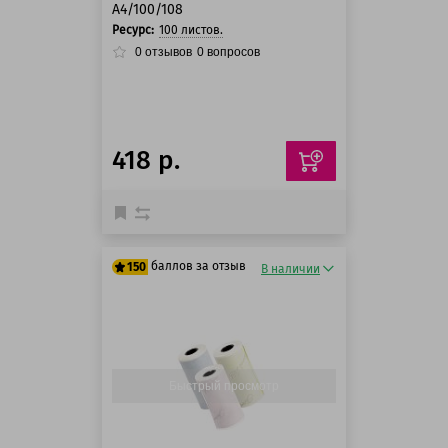
A4/100/108
Ресурс:
100 листов.
0
отзывов
0
вопросов
418 р.
баллов за отзыв
150
В наличии
125 баллов
150 баллов
Быстрый просмотр