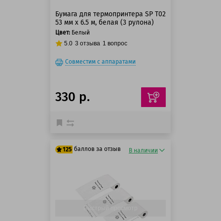
Бумага для термопринтера SP T02
53 мм x 6.5 м, белая (3 рулона)
Цвет:
Белый
5.0
3
отзыва
1
вопрос
Совместим с аппаратами
330 р.
баллов за отзыв
125
В наличии
125 баллов
125 баллов
Быстрый просмотр