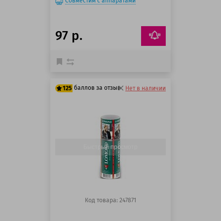
Совместим с аппаратами
97 р.
баллов за отзыв
125
Нет в наличии
125 баллов
125 баллов
Быстрый просмотр
Код товара: 247871