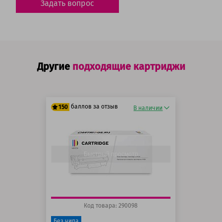
Задать вопрос
Другие
подходящие картриджи
баллов за отзыв
150
В наличии
125 баллов
150 баллов
Быстрый просмотр
Код товара: 290098
Без чипа