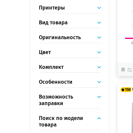
12
Принтеры
Вид товара
Оригинальность
К
Цвет
Комплект
Особенности
150
Возможность
заправки
12
15
Поиск по модели
товара