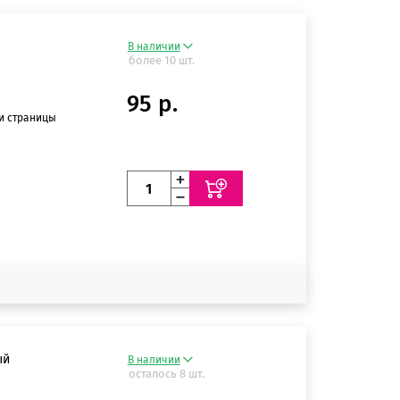
В наличии
более 10 шт.
95 р.
ии страницы
ый
В наличии
осталось 8 шт.