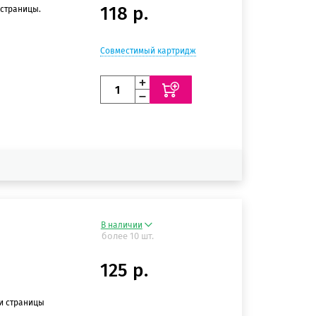
118 р.
 страницы.
Совместимый картридж
В наличии
более 10 шт.
125 р.
ии страницы