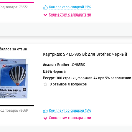
Код товара: 78672
Комплект со скидкой 15%
Совместим с аппаратами
баллов за отзыв
Картридж SP LC-985 Bk для Brother, черный
Аналог:
Brother LC-985BK
5 баллов
Цвет:
Черный
0 баллов
Ресурс:
300 страниц формата А4 при 5% заполнении
0
отзывов
0
вопросов
Код товара: 78669
Комплект со скидкой 15%
Совместим с аппаратами