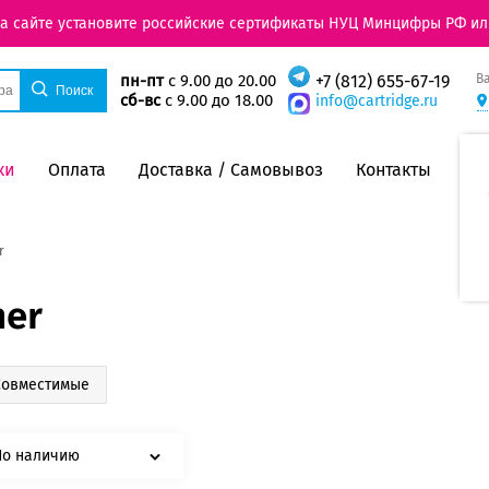
на сайте установите российские сертификаты НУЦ Минцифры РФ ил
В
пн-пт
с 9.00 до 20.00
+7 (812) 655-67-19
сб-вс
с 9.00 до 18.00
info@cartridge.ru
ки
Оплата
Доставка / Самовывоз
Контакты
r
her
Совместимые
По наличию