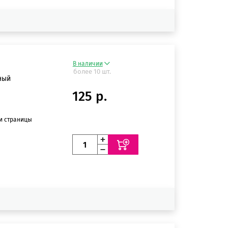
В наличии
более 10 шт.
ный
125 р.
ии страницы