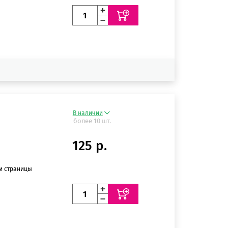
В наличии
более 10 шт.
125 р.
ии страницы