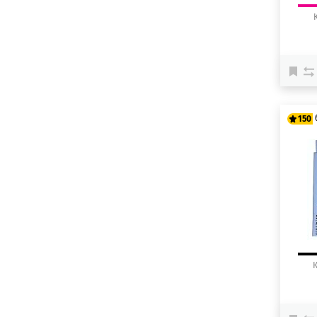
150
12
15