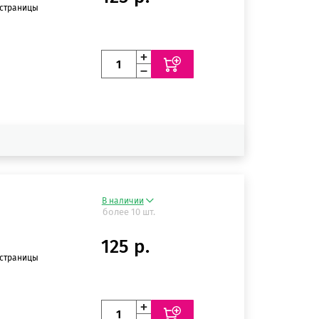
 страницы
В наличии
более 10 шт.
125 р.
 страницы