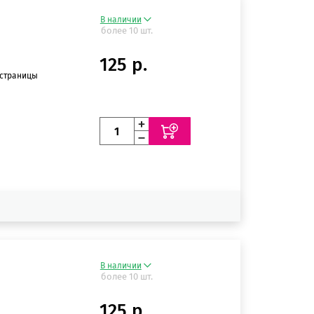
В наличии
более 10 шт.
125 р.
 страницы
В наличии
более 10 шт.
125 р.