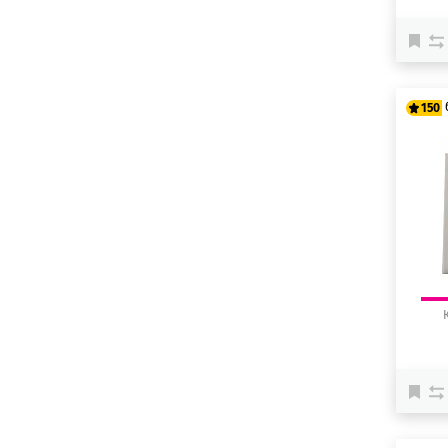
150
12
15