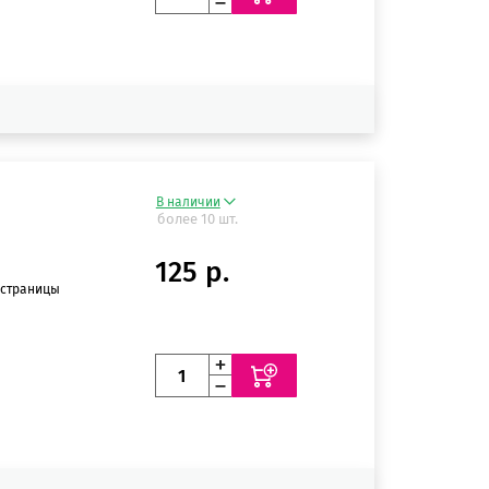
В наличии
более 10 шт.
125 р.
 страницы