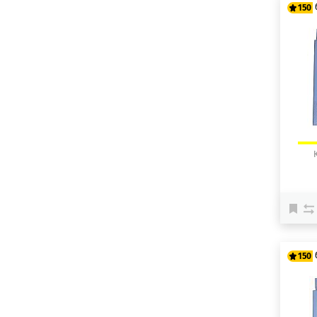
150
12
15
150
12
15