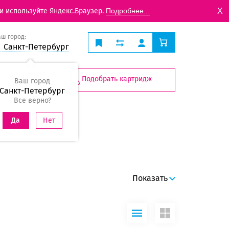
X
и используйте Яндекс.Браузер.
Подробнее...
аш город:
Санкт-Петербург
Подобрать картридж
Ваш город
Санкт-Петербург
Все верно?
Нет
Да
Показать