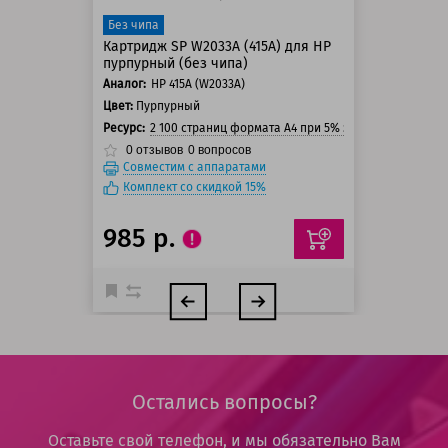
Без чипа
Картридж SP W2033A (415A) для HP
пурпурный (без чипа)
Аналог:
HP 415A (W2033A)
Цвет:
Пурпурный
Ресурс:
2 100 страниц формата А4 при 5% заполнении стра
0
отзывов
0
вопросов
Совместим с аппаратами
Комплект со скидкой 15%
985 р.
Остались вопросы?
Оставьте свой телефон, и мы обязательно Вам