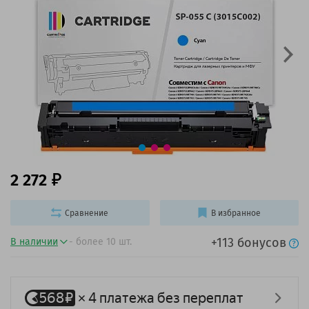
2 272
Сравнение
В избранное
+113 бонусов
В наличии
- более 10 шт.