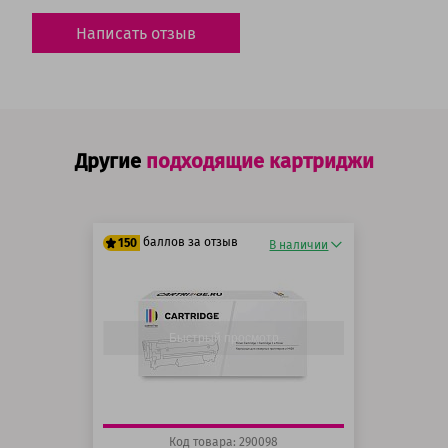
Написать отзыв
Другие
подходящие картриджи
баллов за отзыв
150
В наличии
125 баллов
150 баллов
Быстрый просмотр
Код товара: 290098