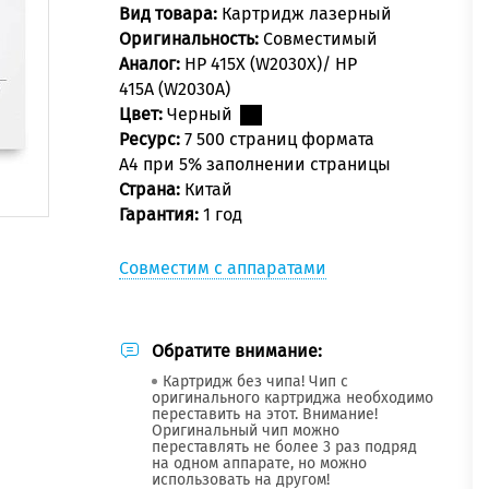
Вид товара:
Картридж лазерный
Оригинальность:
Совместимый
Аналог:
HP 415X (W2030X)/ HP
415A (W2030A)
Цвет:
Черный
Ресурс:
7 500 страниц формата
А4 при 5% заполнении страницы
Страна:
Китай
Гарантия:
1 год
Совместим с аппаратами
Обратите внимание:
Картридж без чипа! Чип с
оригинального картриджа необходимо
переставить на этот. Внимание!
Оригинальный чип можно
переставлять не более 3 раз подряд
на одном аппарате, но можно
использовать на другом!