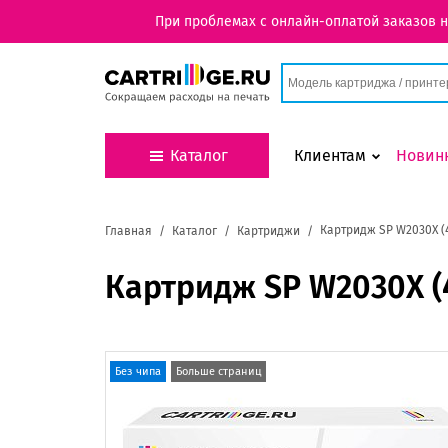
При проблемах с онлайн-оплатой заказов 
Каталог
Клиентам
Новин
Картридж SP W2030X (4
Главная
Каталог
Картриджи
Картридж SP W2030X (4
Без чипа
Больше страниц