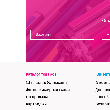
Ост
Каталог товаров
Клиент
3d пластик (Филамент)
О комп
Фотополимерная смола
Доставк
Распродажа
Способ
Картриджи
Возврат