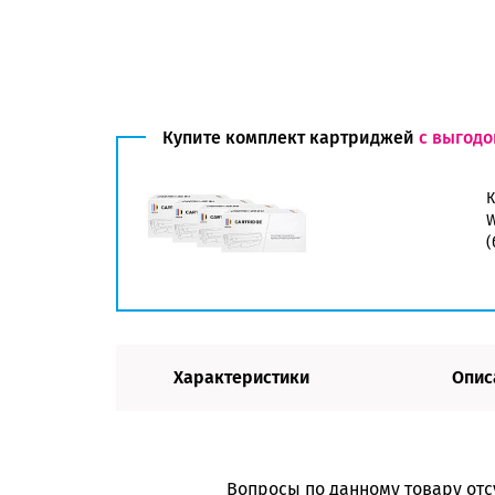
Купите комплект картриджей
с выгодо
К
W
(
Характеристики
Опис
Вопросы по данному товару отс