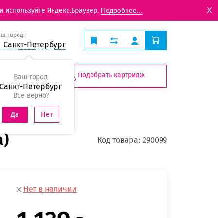
X
и используйте Яндекс.Браузер.
Подробнее...
аш город:
Санкт-Петербург
Подобрать картридж
Ваш город
Санкт-Петербург
Все верно?
Нет
Да
а)
Код товара:
290099
Нет в наличии