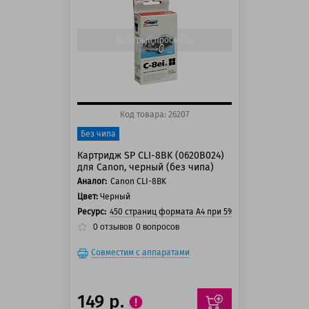
150 баллов
Быстрый просмотр
Код товара: 26207
Без чипа
Картридж SP CLI-8BK (0620B024)
для Canon, черный (без чипа)
Аналог:
Canon CLI-8BK
Цвет:
Черный
Ресурс:
450 страниц формата А4 при 5% заполнении стра
0
отзывов
0
вопросов
Совместим с аппаратами
149 р.