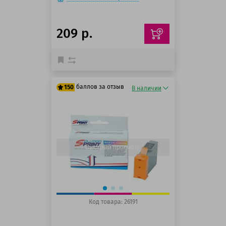
209 р.
баллов за отзыв
150
В наличии
125 баллов
150 баллов
Быстрый просмотр
Код товара: 26191