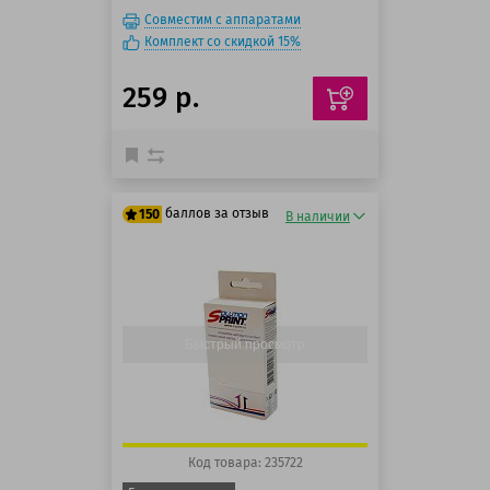
Совместим с аппаратами
Комплект со скидкой 15%
259 р.
баллов за отзыв
150
В наличии
125 баллов
150 баллов
Быстрый просмотр
Код товара: 235722