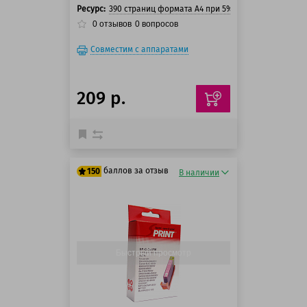
Ресурс:
390 страниц формата А4 при 5% заполнении стра
0
отзывов
0
вопросов
Совместим с аппаратами
209 р.
баллов за отзыв
150
В наличии
125 баллов
150 баллов
Быстрый просмотр