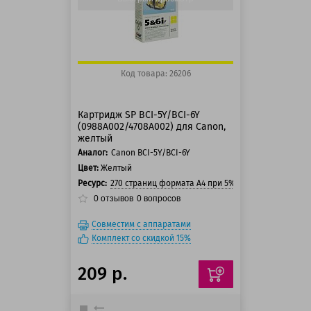
Код товара: 26206
Картридж SP BCI-5Y/BCI-6Y
(0988A002/4708A002) для Canon,
желтый
Аналог:
Canon BCI-5Y/BCI-6Y
Цвет:
Желтый
Ресурс:
270 страниц формата А4 при 5% заполнении стра
0
отзывов
0
вопросов
Совместим с аппаратами
Комплект со скидкой 15%
209 р.