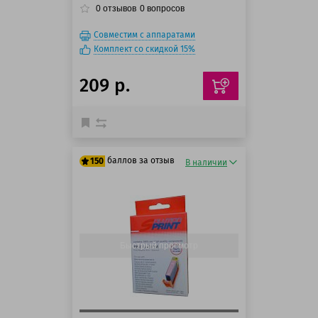
0
отзывов
0
вопросов
Совместим с аппаратами
Комплект со скидкой 15%
209 р.
баллов за отзыв
150
В наличии
125 баллов
150 баллов
Быстрый просмотр