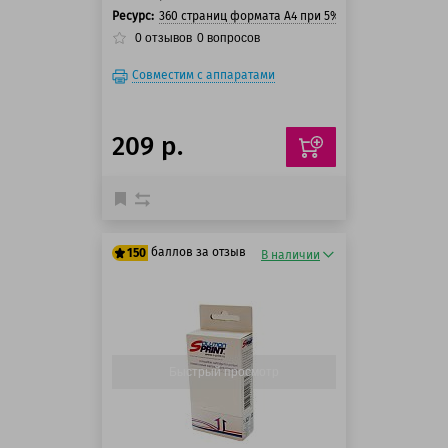
Ресурс:
360 страниц формата А4 при 5% заполнении стра
0
отзывов
0
вопросов
Совместим с аппаратами
209 р.
баллов за отзыв
150
В наличии
125 баллов
150 баллов
Быстрый просмотр