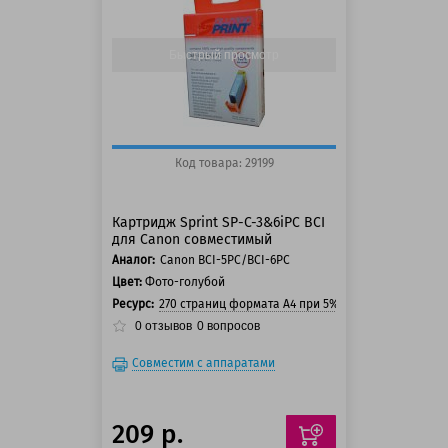
150 баллов
Быстрый просмотр
Код товара: 29199
Картридж Sprint SP-C-3&6iPC BCI
для Canon совместимый
Аналог:
Canon BCI-5PC/BCI-6PC
Цвет:
Фото-голубой
Ресурс:
270 страниц формата А4 при 5% заполнении стра
0
отзывов
0
вопросов
Совместим с аппаратами
209 р.