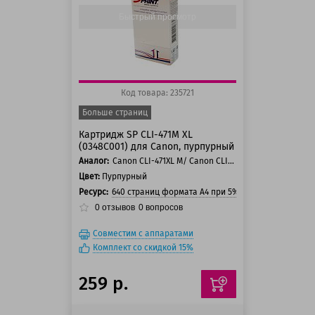
Быстрый просмотр
Код товара: 235721
Больше страниц
Картридж SP CLI-471M XL
(0348C001) для Canon, пурпурный
Аналог:
Canon CLI-471XL M/ Canon CLI-471M
Цвет:
Пурпурный
Ресурс:
640 страниц формата А4 при 5% заполнении стра
0
отзывов
0
вопросов
Совместим с аппаратами
Комплект со скидкой 15%
259 р.