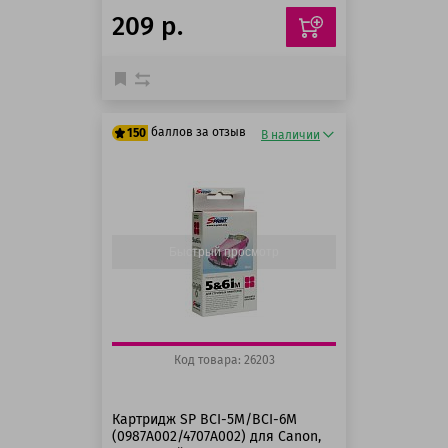
209 р.
баллов за отзыв
150
В наличии
125 баллов
150 баллов
Быстрый просмотр
Код товара: 26203
Картридж SP BCI-5M/BCI-6M
(0987A002/4707A002) для Canon,