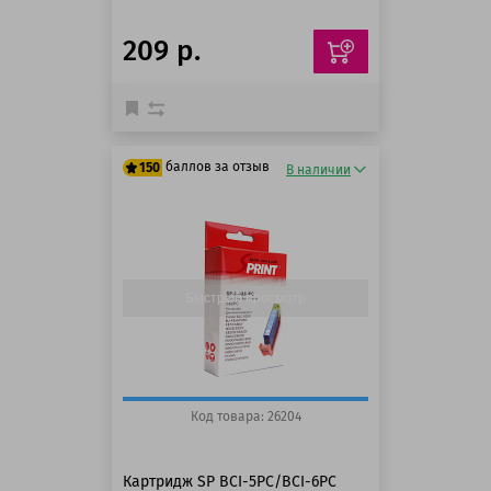
209 р.
баллов за отзыв
150
В наличии
125 баллов
150 баллов
Быстрый просмотр
Код товара: 26204
Картридж SP BCI-5PC/BCI-6PC