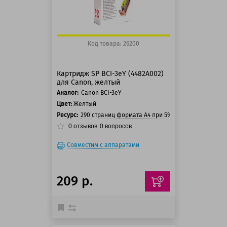
Код товара: 26200
Картридж SP BCI-3eY (4482A002)
для Canon, желтый
Аналог:
Canon BCI-3eY
Цвет:
Желтый
Ресурс:
290 страниц формата А4 при 5% заполнении стра
0
отзывов
0
вопросов
Совместим с аппаратами
209 р.