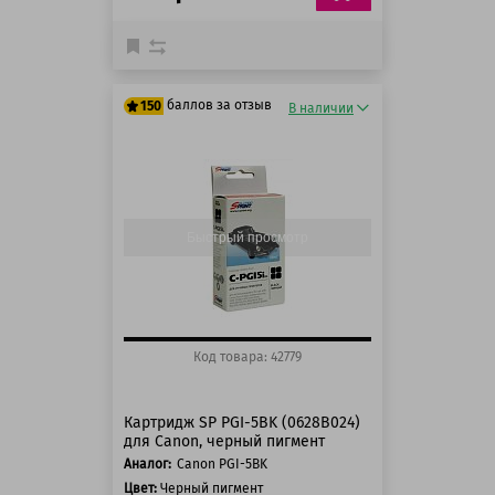
баллов за отзыв
150
В наличии
125 баллов
150 баллов
Быстрый просмотр
Код товара: 42779
Картридж SP PGI-5BK (0628B024)
для Canon, черный пигмент
Аналог:
Canon PGI-5BK
Цвет:
Черный пигмент