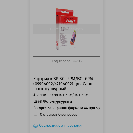
125 баллов
150 баллов
Быстрый просмотр
Код товара: 26205
Картридж SP BCI-5PM/BCI-6PM
(0990A002/4710A002) для Canon,
фото-пурпурный
Аналог:
Canon BCI-5PM/ BCI-6PM
Цвет:
Фото-пурпурный
Ресурс:
270 страниц формата А4 при 5% заполнении стра
0
отзывов
0
вопросов
Совместим с аппаратами