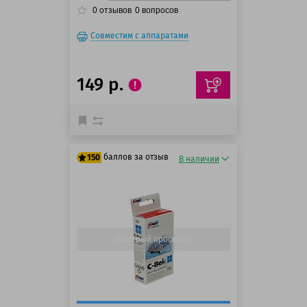
0
отзывов
0
вопросов
Совместим с аппаратами
149 р.
баллов за отзыв
150
В наличии
125 баллов
150 баллов
Быстрый просмотр