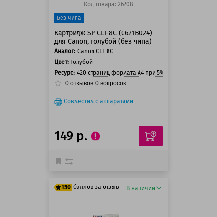
Код товара: 26208
Без чипа
Картридж SP CLI-8C (0621B024)
для Canon, голубой (без чипа)
Аналог:
Canon CLI-8C
Цвет:
Голубой
Ресурс:
420 страниц формата А4 при 5% заполнении стра
0
отзывов
0
вопросов
Совместим с аппаратами
149 р.
баллов за отзыв
150
В наличии
125 баллов