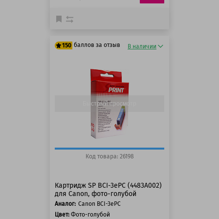
баллов за отзыв
150
В наличии
125 баллов
150 баллов
Быстрый просмотр
Код товара: 26198
Картридж SP BCI-3ePC (4483A002)
для Canon, фото-голубой
Аналог:
Canon BCI-3ePC
Цвет:
Фото-голубой