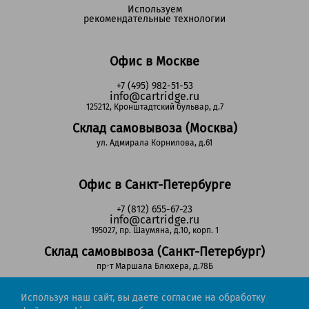
Используем
рекомендательные технологии
Офис в Москве
+7 (495) 982-51-53
info@cartridge.ru
125212, Кронштадтский бульвар, д.7
Склад самовывоза (Москва)
ул. Адмирала Корнилова, д.61
Офис в Санкт-Петербурге
+7 (812) 655-67-23
info@cartridge.ru
195027, пр. Шаумяна, д.10, корп. 1
Склад самовывоза (Санкт-Петербург)
пр-т Маршала Блюхера, д.78Б
Используя наш сайт, вы даете согласие на обработку
Регионы РФ