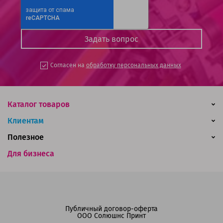
Согласен на
обработку персональных данных
Каталог товаров
Клиентам
Полезное
Для бизнеса
Публичный договор-оферта
ООО Солюшнс Принт