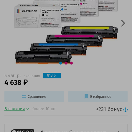
5 456 р.
818 р.
экономия
4 638
Сравнение
В избранное
+231 бонус
В наличии
- более 10 шт.