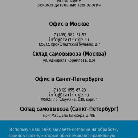
Используем
рекомендательные технологии
Офис в Москве
+7 (495) 982-51-53
info@cartridge.ru
125212, Кронштадтский бульвар, д.7
Склад самовывоза (Москва)
ул. Адмирала Корнилова, д.61
Офис в Санкт-Петербурге
+7 (812) 655-67-23
info@cartridge.ru
195027, пр. Шаумяна, д.10, корп. 1
Склад самовывоза (Санкт-Петербург)
пр-т Маршала Блюхера, д.78Б
Используя наш сайт, вы даете согласие на обработку
Регионы РФ
файлов cookie, которые обеспечивают правильную