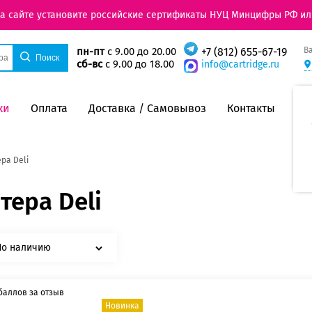
на сайте установите российские сертификаты НУЦ Минцифры РФ ил
В
пн-пт
с 9.00 до 20.00
+7 (812) 655-67-19
сб-вс
с 9.00 до 18.00
info@cartridge.ru
ки
Оплата
Доставка / Самовывоз
Контакты
ра Deli
тера Deli
По наличию
баллов за отзыв
Новинка