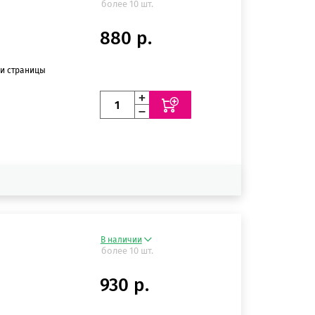
более 10 шт.
880 р.
ии страницы
В наличии
более 10 шт.
930 р.