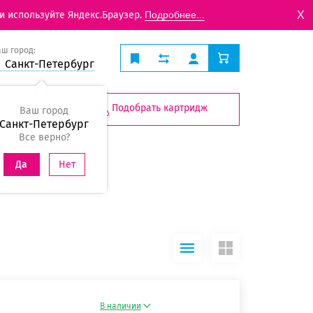
X
и используйте Яндекс.Браузер.
Подробнее...
аш город:
Санкт-Петербург
Подобрать картридж
Ваш город
Санкт-Петербург
Все верно?
Нет
Да
В наличии