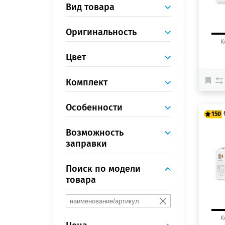
Вид товара
Оригинальность
К
Цвет
Комплект
Особенности
150
Возможность
12
заправки
15
Поиск по модели
товара
К