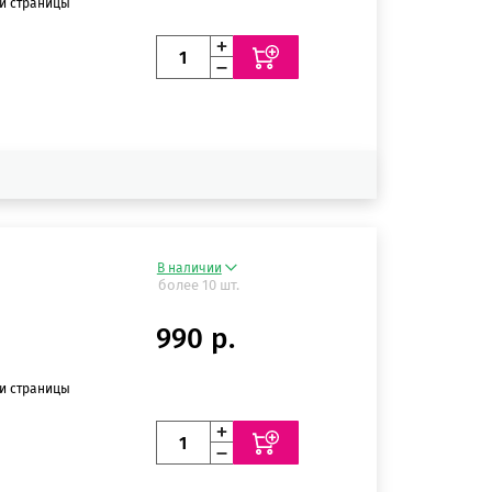
ии страницы
В наличии
более 10 шт.
990 р.
ии страницы