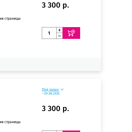
3 300 р.
нии страницы
Под заказ
~ 09.08.2026
3 300 р.
нии страницы