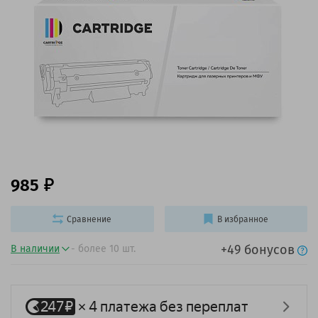
985
Сравнение
В избранное
+49 бонусов
В наличии
- более 10 шт.