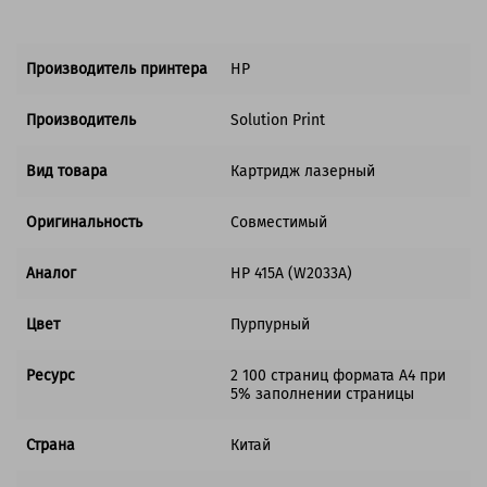
Производитель принтера
HP
Производитель
Solution Print
Вид товара
Картридж лазерный
Оригинальность
Совместимый
Аналог
HP 415A (W2033A)
Цвет
Пурпурный
Ресурс
2 100 страниц формата А4 при
5% заполнении страницы
Страна
Китай