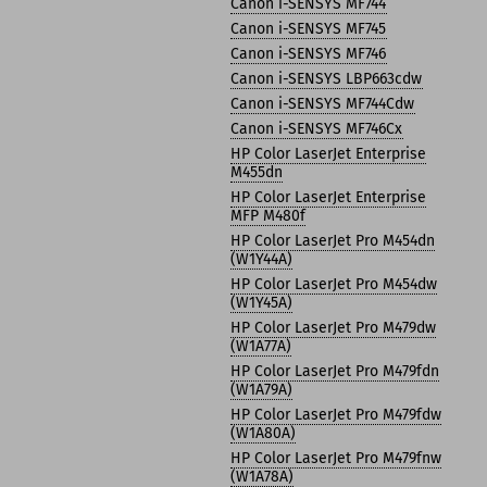
Canon i-SENSYS MF744
Canon i-SENSYS MF745
Canon i-SENSYS MF746
Canon i-SENSYS LBP663cdw
Canon i-SENSYS MF744Cdw
Canon i-SENSYS MF746Cx
HP Color LaserJet Enterprise
M455dn
HP Color LaserJet Enterprise
MFP M480f
HP Color LaserJet Pro M454dn
(W1Y44A)
HP Color LaserJet Pro M454dw
(W1Y45A)
HP Color LaserJet Pro M479dw
(W1A77A)
HP Color LaserJet Pro M479fdn
(W1A79A)
HP Color LaserJet Pro M479fdw
(W1A80A)
HP Color LaserJet Pro M479fnw
(W1A78A)