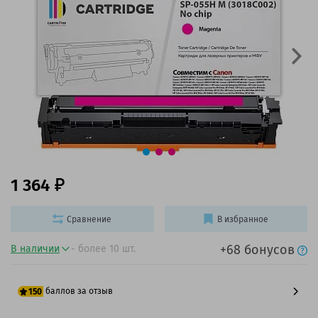
1 364
Сравнение
В избранное
+68 бонусов
В наличии
- более 10 шт.
баллов за отзыв
150