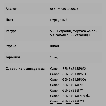
Аналог
055HM (3018C002)
Цвет
Пурпурный
Ресурс
5 900 страниц формата A4 при
5% заполнении страницы
Страна
Китай
Гарантия
1 год
Совместим с аппаратами:
Canon i-SENSYS LBP662
Canon i-SENSYS LBP663
Canon i-SENSYS LBP664
Canon i-SENSYS MF740
Canon i-SENSYS MF741
Canon i-SENSYS MF742Cdw
Canon i-SENSYS MF743