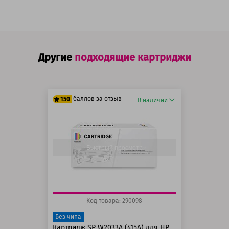
Другие
подходящие картриджи
баллов за отзыв
150
В наличии
125 баллов
150 баллов
Быстрый просмотр
Код товара: 290098
Без чипа
Картридж SP W2033A (415A) для HP