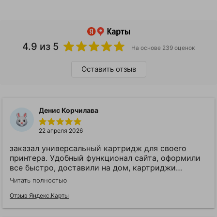
4.9
из 5
На основе 239 оценок
Оставить отзыв
Денис Корчилава
22 апреля 2026
заказал универсальный картридж для своего
принтера. Удобный функционал сайта, оформили
все быстро, доставили на дом, картриджи
подошли как родные. В общем и целом
Читать полностью
рекомендую!
Отзыв Яндекс.Карты