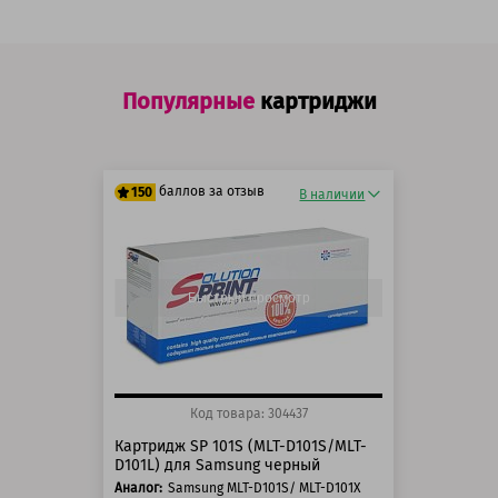
Популярные
картриджи
баллов за отзыв
150
В наличии
125 баллов
150 баллов
Быстрый просмотр
Код товара: 304437
Картридж SP 101S (MLT-D101S/MLT-
D101L) для Samsung черный
Аналог:
Samsung MLT-D101S/ MLT-D101X