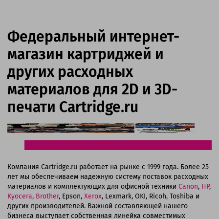
Федеральный интернет-
магазин картриджей и
других расходных
материалов для 2D и 3D-
печати Cartridge.ru
Компания Cartridge.ru работает на рынке с 1999 года. Более 25
лет мы обеспечиваем надежную систему поставок расходных
материалов и комплектующих для офисной техники
Canon
,
HP
,
Kyocera
,
Brother
, Epson,
Xerox
, Lexmark, OKI, Ricoh, Toshiba и
других производителей. Важной составляющей нашего
бизнеса выступает собственная линейка совместимых