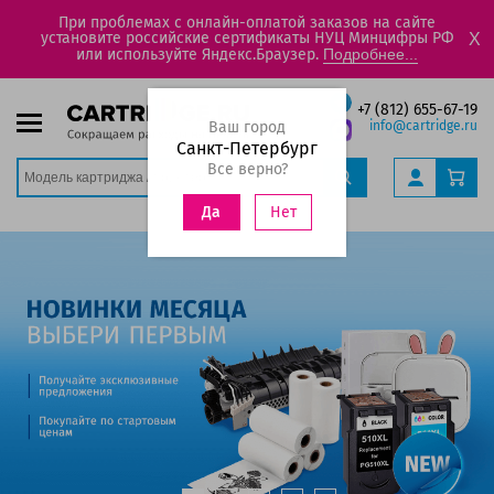
При проблемах с онлайн-оплатой заказов на сайте
установите российские сертификаты НУЦ Минцифры РФ
X
или используйте Яндекс.Браузер.
Подробнее...
+7 (812) 655-67-19
Ваш город
info@cartridge.ru
Санкт-Петербург
Все верно?
Нет
Да