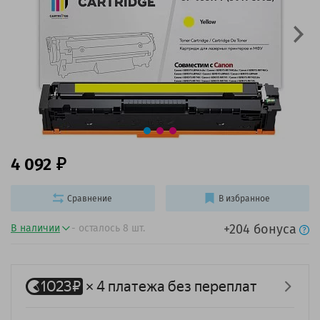
4 092
Сравнение
В избранное
+204 бонуса
В наличии
- осталось 8 шт.