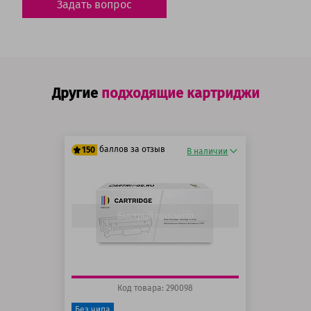
Задать вопрос
Другие
подходящие картриджи
баллов за отзыв
150
В наличии
125 баллов
150 баллов
Быстрый просмотр
Код товара: 290098
Без чипа