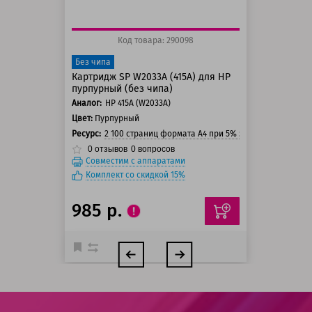
Код товара: 290098
Без чипа
Картридж SP W2033A (415A) для HP
пурпурный (без чипа)
Аналог:
HP 415A (W2033A)
Цвет:
Пурпурный
Ресурс:
2 100 страниц формата А4 при 5% заполнении стра
0
отзывов
0
вопросов
Совместим с аппаратами
Комплект со скидкой 15%
985 р.