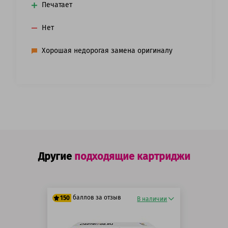
Печатает
Нет
Хорошая недорогая замена оригиналу
Другие
подходящие картриджи
баллов за отзыв
150
В наличии
125 баллов