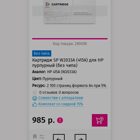
150 баллов
Быстрый просмотр
Код товара: 290098
Без чипа
Картридж SP W2033A (415A) для HP
пурпурный (без чипа)
Аналог:
HP 415A (W2033A)
Цвет:
Пурпурный
Ресурс:
2 100 страниц формата А4 при 5% заполнении стра
0
отзывов
0
вопросов
Совместим с аппаратами
Комплект со скидкой 15%
985 р.