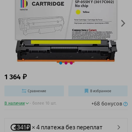
1 364
Сравнение
В избранное
+68 бонусов
В наличии
- более 10 шт.