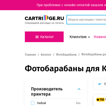
При проблемах с онлайн-оплатой заказов 
Каталог
Клиентам
Новин
Фотобарабаны дл
Главная
Каталог
Фотобарабаны
Фотобарабаны для K
Производитель
принтера
150
Любой
864