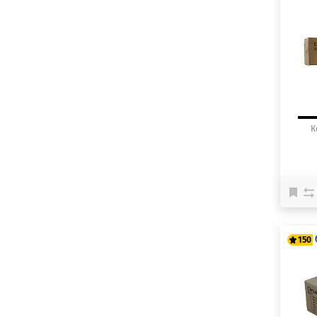
12
15
К
150
12
15