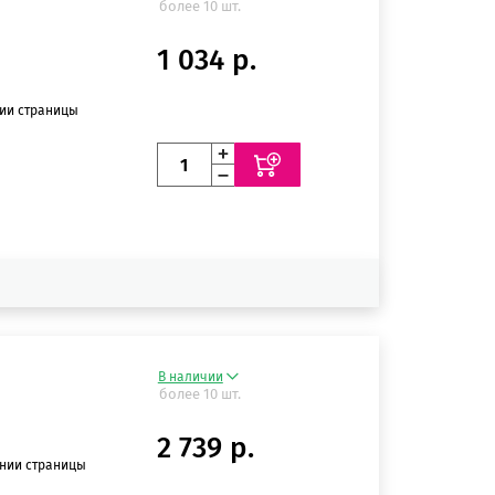
более 10 шт.
1 034 р.
нии страницы
В наличии
более 10 шт.
2 739 р.
ении страницы