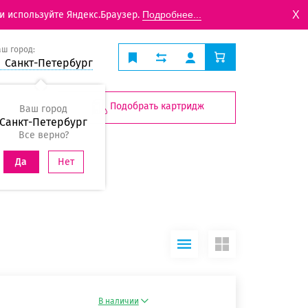
X
и используйте Яндекс.Браузер.
Подробнее...
аш город:
Санкт-Петербург
Подобрать картридж
Ваш город
Санкт-Петербург
Все верно?
Нет
Да
В наличии