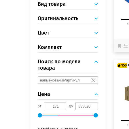
Вид товара
Оригинальность
К
Цвет
Комплект
Поиск по модели
150
товара
12
15
Цена
от
до
К