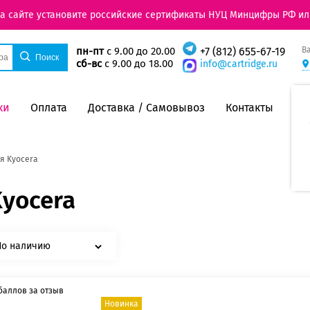
на сайте установите российские сертификаты НУЦ Минцифры РФ ил
В
пн-пт
с 9.00 до 20.00
+7 (812) 655-67-19
сб-вс
с 9.00 до 18.00
info@cartridge.ru
ки
Оплата
Доставка / Самовывоз
Контакты
я Kyocera
yocera
По наличию
баллов за отзыв
Новинка