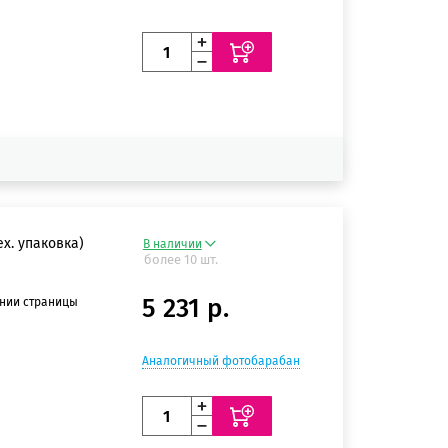
ех. упаковка)
В наличии
более 10 шт.
5 231 р.
ении страницы
Аналогичный фотобарабан