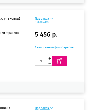
х. упаковка)
Под заказ
~ 26.08.2026
5 456 р.
ении страницы
Аналогичный фотобарабан
ковка)
Под заказ