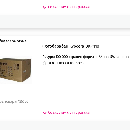
Совместим с аппаратами
баллов за отзыв
Фотобарабан Kyocera DK-1110
Ресурс:
100 000 страниц формата А4 при 5% заполн
5 баллов
0
отзывов
0
вопросов
0 баллов
од товара: 125356
Совместим с аппаратами