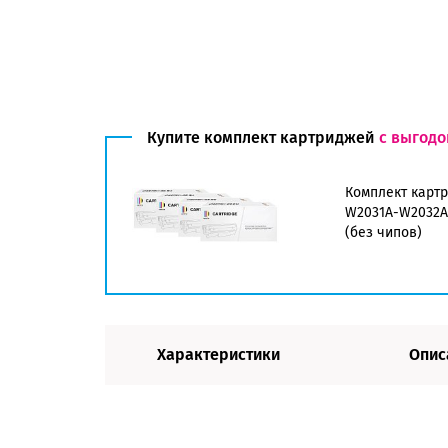
Купите комплект картриджей
с выгодо
Комплект карт
W2031A-W2032A
(без чипов)
Характеристики
Опис