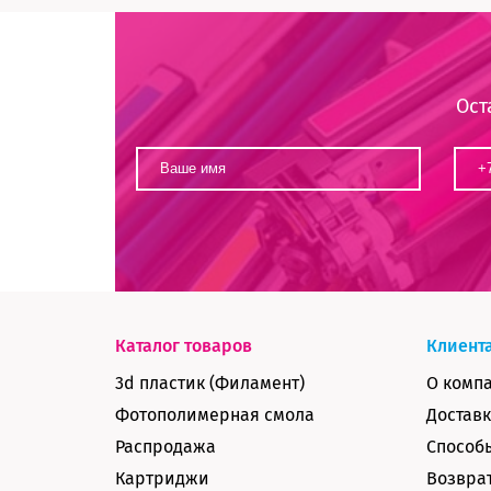
Ост
Каталог товаров
Клиент
3d пластик (Филамент)
О комп
Фотополимерная смола
Доставк
Распродажа
Способ
Картриджи
Возврат