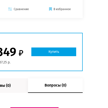
Сравнение
В избранное
349
Купить
37.25 р.
Вопросы (0)
вы (0)