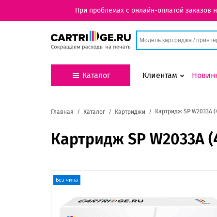
При проблемах с онлайн-оплатой заказов 
Каталог
Клиентам
Новин
Картридж SP W2033A (4
Главная
Каталог
Картриджи
Картридж SP W2033A (4
Без чипа