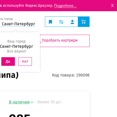
X
и используйте Яндекс.Браузер.
Подробнее...
аш город:
Санкт-Петербург
Подобрать картридж
Ваш город
Санкт-Петербург
Все верно?
Нет
Да
чипа)
Код товара:
290098
В наличии
- более 10 шт.