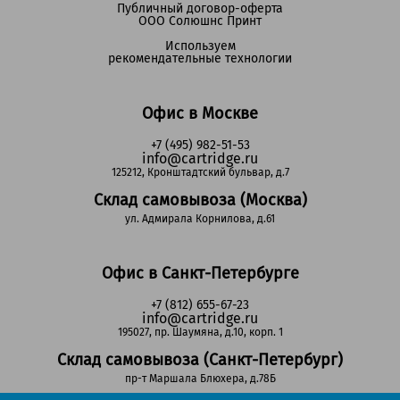
Публичный договор-оферта
ООО Солюшнс Принт
Используем
рекомендательные технологии
Офис в Москве
+7 (495) 982-51-53
info@cartridge.ru
125212, Кронштадтский бульвар, д.7
Склад самовывоза (Москва)
ул. Адмирала Корнилова, д.61
Офис в Санкт-Петербурге
+7 (812) 655-67-23
info@cartridge.ru
195027, пр. Шаумяна, д.10, корп. 1
Склад самовывоза (Санкт-Петербург)
пр-т Маршала Блюхера, д.78Б