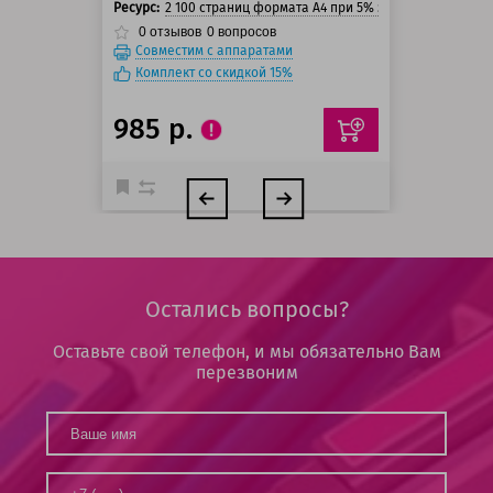
Ресурс:
2 100 страниц формата А4 при 5% заполнении стра
0
отзывов
0
вопросов
Совместим с аппаратами
Комплект со скидкой 15%
985 р.
Остались вопросы?
Оставьте свой телефон, и мы обязательно Вам
перезвоним