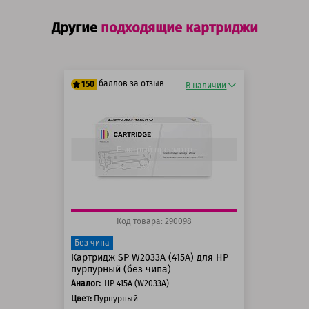
Другие
подходящие картриджи
баллов за отзыв
150
В наличии
125 баллов
150 баллов
Быстрый просмотр
Код товара: 290098
Без чипа
Картридж SP W2033A (415A) для HP
пурпурный (без чипа)
Аналог:
HP 415A (W2033A)
Цвет:
Пурпурный