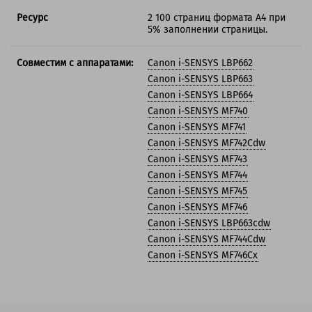
Ресурс
2 100 страниц формата А4 при
5% заполнении страницы.
Совместим с аппаратами:
Canon i-SENSYS LBP662
Canon i-SENSYS LBP663
Canon i-SENSYS LBP664
Canon i-SENSYS MF740
Canon i-SENSYS MF741
Canon i-SENSYS MF742Cdw
Canon i-SENSYS MF743
Canon i-SENSYS MF744
Canon i-SENSYS MF745
Canon i-SENSYS MF746
Canon i-SENSYS LBP663cdw
Canon i-SENSYS MF744Cdw
Canon i-SENSYS MF746Cx