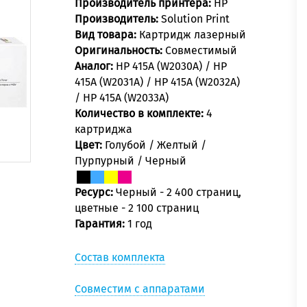
Производитель принтера:
HP
Производитель:
Solution Print
Вид товара:
Картридж лазерный
Оригинальность:
Совместимый
Аналог:
HP 415A (W2030A) / HP
415A (W2031A) / HP 415A (W2032A)
/ HP 415A (W2033A)
Количество в комплекте:
4
картриджа
Цвет:
Голубой / Желтый /
Пурпурный / Черный
Ресурс:
Черный - 2 400 страниц,
цветные - 2 100 страниц
Гарантия:
1 год
Состав комплекта
Совместим с аппаратами