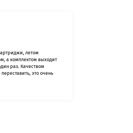
картриджи, летом
м, а комплектом выходит
один раз. Качеством
 переставить, это очень