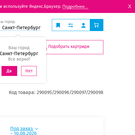
X
и используйте Яндекс.Браузер.
Подробнее...
аш город:
Санкт-Петербург
Подобрать картридж
Ваш город
Санкт-Петербург
Все верно?
Нет
Да
Код товара:
290095/290096/290097/290098
Под заказ
~ 10.08.2026