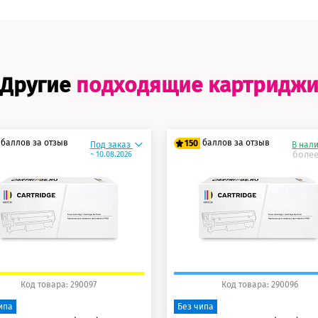
Другие
подходящие картридж
баллов за отзыв
баллов за отзыв
150
Под заказ
В нал
более
~ 10.08.2026
5 баллов
125 баллов
0 баллов
150 баллов
Код товара: 290097
Код товара: 290096
ипа
Без чипа