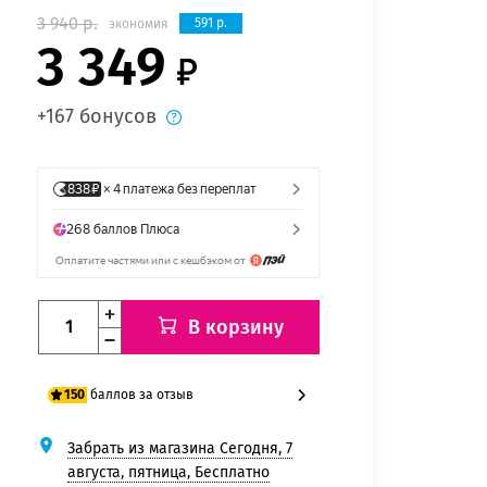
3 940 р.
591 р.
экономия
3 349
+167 бонусов
В корзину
баллов за отзыв
150
Забрать из магазина Сегодня, 7
125 баллов
августа, пятница, Бесплатно
150 баллов