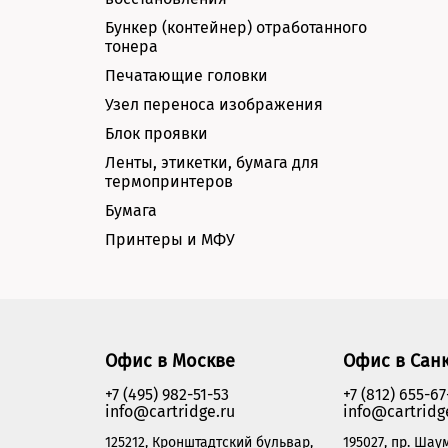
Бункер (контейнер) отработанного
тонера
Печатающие головки
Узел переноса изображения
Блок проявки
Ленты, этикетки, бумага для
термопринтеров
Бумага
Принтеры и МФУ
Офис в Москве
Офис в Сан
+7 (495) 982-51-53
+7 (812) 655-67
info@cartridge.ru
info@cartridg
125212, Кронштадтский бульвар,
195027, пр. Шаум