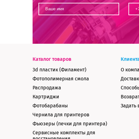
Каталог товаров
Клиент
3d пластик (Филамент)
О комп
Фотополимерная смола
Доставк
Распродажа
Способ
Картриджи
Возврат
Фотобарабаны
Задать 
Чернила для принтеров
Фьюзеры (печки для принтера)
Сервисные комплекты для
восстановления