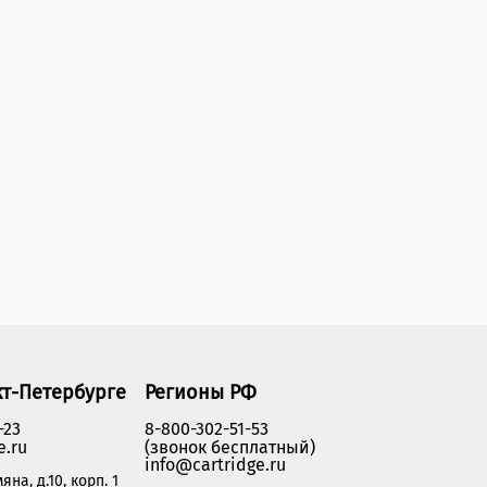
кт-Петербурге
Регионы РФ
-23
8-800-302-51-53
e.ru
(звонок бесплатный)
info@cartridge.ru
яна, д.10, корп. 1