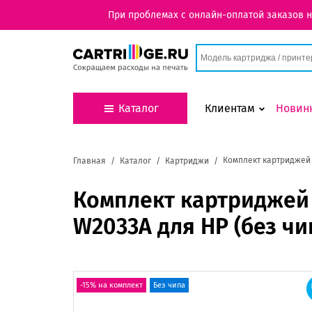
При проблемах с онлайн-оплатой заказов 
Каталог
Клиентам
Новин
Комплект картриджей 
Главная
Каталог
Картриджи
Комплект картриджей
W2033A для HP (без чи
-15% на комплект
Без чипа