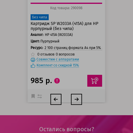
Код товара: 290098
Без чипа
Картридж SP W2033A (415A) для HP
пурпурный (без чипа)
Аналог:
HP 415A (W2033A)
Цвет:
Пурпурный
Ресурс:
2 100 страниц формата А4 при 5% заполнении стра
0
отзывов
0
вопросов
Совместим с аппаратами
Комплект со скидкой 15%
985 р.
Остались вопросы?