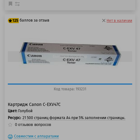
баллов за отзыв
125
Нет в наличии
100 баллов
125 баллов
Быстрый просмотр
Код товара: 193231
Картридж Canon C-EXV47C
Цвет:
Голубой
Ресурс:
21 500 страниц формата А4 при 5% заполнении страницы.
0
отзывов
вопросов
Совместим с аппаратами