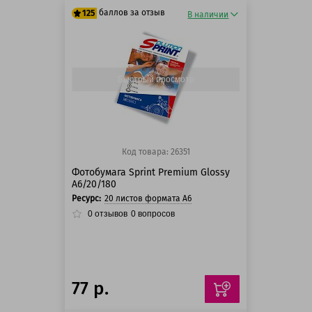
баллов за отзыв
125
В наличии
125 баллов
125 баллов
Быстрый просмотр
Код товара: 26351
Фотобумага Sprint Premium Glossy
A6/20/180
Ресурс:
20 листов формата А6
0
отзывов
0
вопросов
77 р.