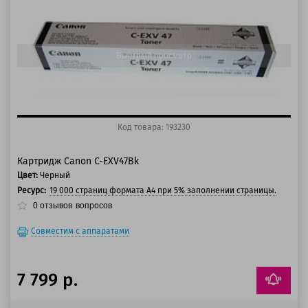
100 баллов
125 баллов
Быстрый просмотр
Код товара: 193230
Картридж Canon C-EXV47Bk
Цвет:
Черный
Ресурс:
19 000 страниц формата А4 при 5% заполнении страницы.
0
отзывов
вопросов
Совместим с аппаратами
7 799 р.