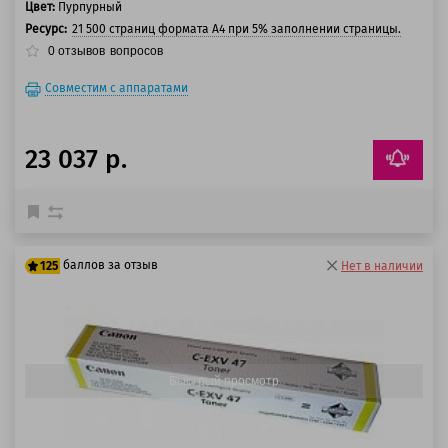
Цвет:
Пурпурный
Ресурс:
21 500 страниц формата А4 при 5% заполнении страницы.
0
отзывов
вопросов
Совместим с аппаратами
23 037 р.
баллов за отзыв
125
Нет в наличии
100 баллов
125 баллов
Быстрый просмотр