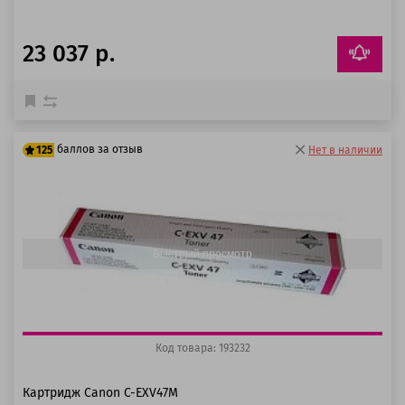
23 037 р.
баллов за отзыв
125
Нет в наличии
100 баллов
125 баллов
Быстрый просмотр
Код товара: 193232
Картридж Canon C-EXV47M