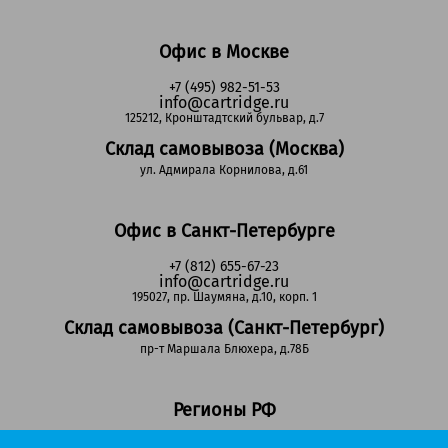
Офис в Москве
+7 (495) 982-51-53
info@cartridge.ru
125212, Кронштадтский бульвар, д.7
Склад самовывоза (Москва)
ул. Адмирала Корнилова, д.61
Офис в Санкт-Петербурге
+7 (812) 655-67-23
info@cartridge.ru
195027, пр. Шаумяна, д.10, корп. 1
Склад самовывоза (Санкт-Петербург)
пр-т Маршала Блюхера, д.78Б
Регионы РФ
8-800-302-51-53