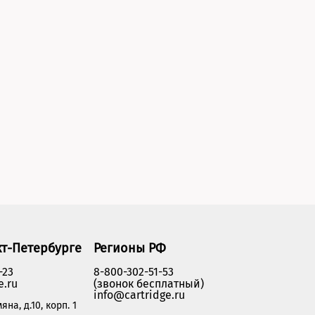
кт-Петербурге
Регионы РФ
-23
8-800-302-51-53
e.ru
(звонок бесплатный)
info@cartridge.ru
яна, д.10, корп. 1