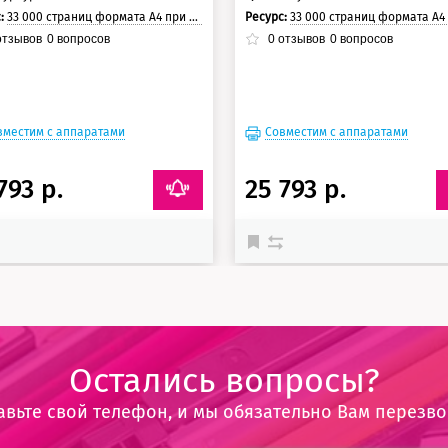
с:
33 000 страниц формата А4 при 5% заполнении страницы.
Ресурс:
33 000 страниц формата А4 при 5% заполнении с
тзывов
0
вопросов
0
отзывов
0
вопросов
вместим с аппаратами
Совместим с аппаратами
793 р.
25 793 р.
Остались вопросы?
авьте свой телефон, и мы обязательно Вам перезв