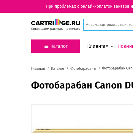
При проблемах с онлайн-оплатой заказов 
Каталог
Клиентам
Новин
Фотобарабан Cano
Главная
Каталог
Фотобарабаны
Фотобарабан Canon D