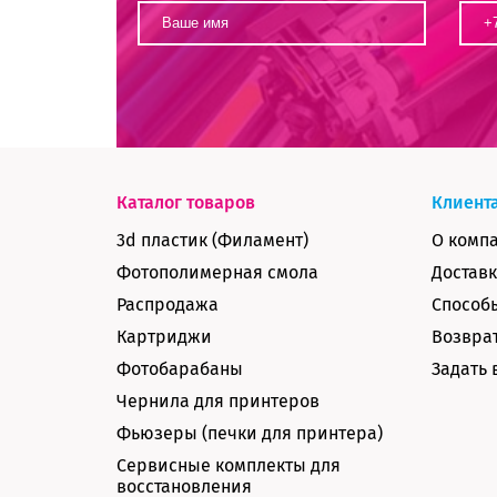
Каталог товаров
Клиент
3d пластик (Филамент)
О комп
Фотополимерная смола
Доставк
Распродажа
Способ
Картриджи
Возврат
Фотобарабаны
Задать 
Чернила для принтеров
Фьюзеры (печки для принтера)
Сервисные комплекты для
восстановления