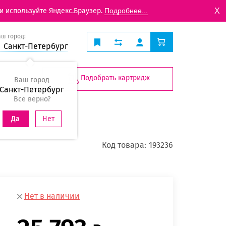
X
и используйте Яндекс.Браузер.
Подробнее...
аш город:
Санкт-Петербург
Подобрать картридж
Ваш город
Санкт-Петербург
Все верно?
Нет
Да
Код товара:
193236
Нет в наличии