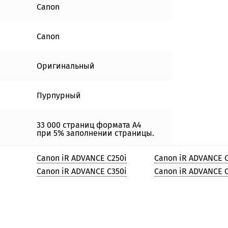
Canon
Canon
Оригинальный
Пурпурный
33 000 страниц формата А4
при 5% заполнении страницы.
Canon iR ADVANCE C250i
Canon iR ADVANCE C
Canon iR ADVANCE C350i
Canon iR ADVANCE 