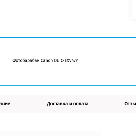
Фотобарабан Canon DU C-EXV47Y
ание
Доставка и оплата
Отзы