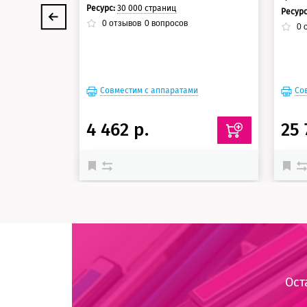
Ресурс:
30 000 страниц
Ресур
0
отзывов
0
вопросов
0
о
Совместим с аппаратами
Со
4 462 р.
25 
Ост