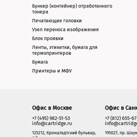
Бункер (контейнер) отработанного
тонера
Печатающие головки
Узел переноса изображения
Блок проявки
Ленты, этикетки, бумага для
термопринтеров
Бумага
Принтеры и МФУ
Офис в Москве
Офис в Сан
+7 (495) 982-51-53
+7 (812) 655-67
info@cartridge.ru
info@cartridg
125212, Кронштадтский бульвар,
195027, пр. Шаум