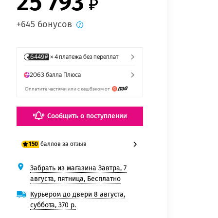
25 793
+645 бонусов
Сообщить о поступлении
баллов за отзыв
150
Забрать из магазина Завтра, 7
125 баллов
августа, пятница, Бесплатно
150 баллов
Курьером до двери 8 августа,
суббота, 370 р.