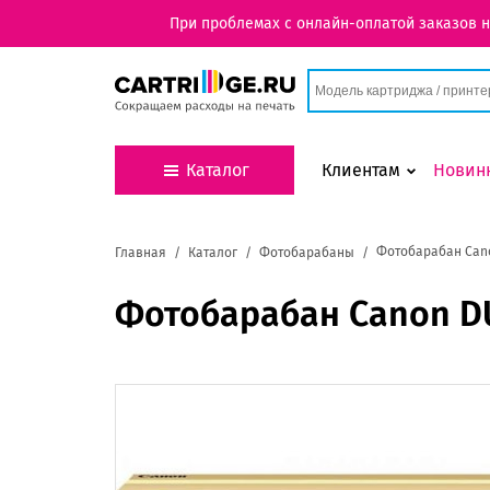
При проблемах с онлайн-оплатой заказов 
Каталог
Клиентам
Новин
Фотобарабан Cano
Главная
Каталог
Фотобарабаны
Фотобарабан Canon DU