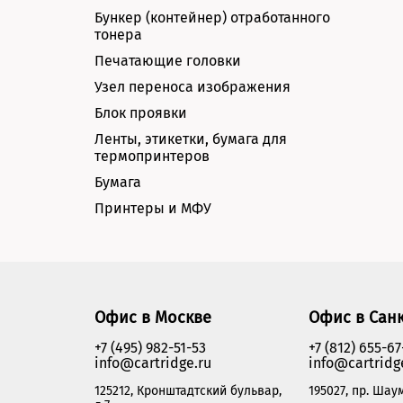
Бункер (контейнер) отработанного
тонера
Печатающие головки
Узел переноса изображения
Блок проявки
Ленты, этикетки, бумага для
термопринтеров
Бумага
Принтеры и МФУ
Офис в Москве
Офис в Сан
+7 (495) 982-51-53
+7 (812) 655-67
info@cartridge.ru
info@cartridg
125212, Кронштадтский бульвар,
195027, пр. Шаум