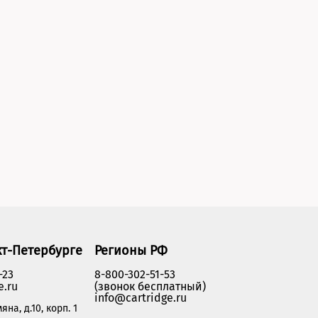
кт-Петербурге
Регионы РФ
-23
8-800-302-51-53
e.ru
(звонок бесплатный)
info@cartridge.ru
яна, д.10, корп. 1