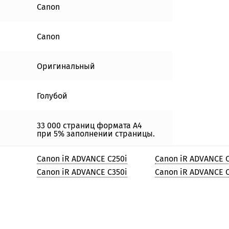
Canon
Canon
Оригинальный
Голубой
33 000 страниц формата А4
при 5% заполнении страницы.
Canon iR ADVANCE C250i
Canon iR ADVANCE C
Canon iR ADVANCE C350i
Canon iR ADVANCE 