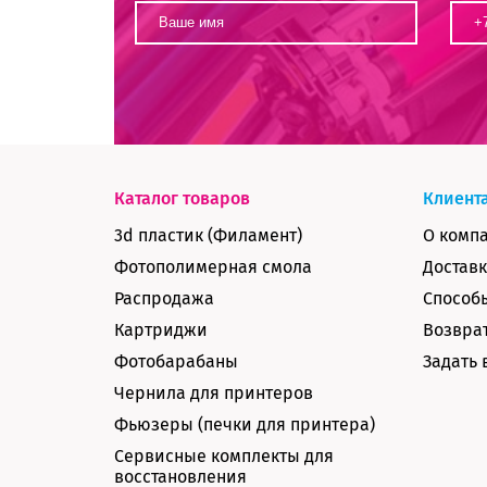
Каталог товаров
Клиент
3d пластик (Филамент)
О комп
Фотополимерная смола
Доставк
Распродажа
Способ
Картриджи
Возврат
Фотобарабаны
Задать 
Чернила для принтеров
Фьюзеры (печки для принтера)
Сервисные комплекты для
восстановления