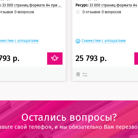
с:
33 000 страниц формата А4 при 5% заполнении страницы.
Ресурс:
33 000 страниц формата А4 при 5% заполнении с
тзывов
0
вопросов
0
отзывов
0
вопросов
вместим с аппаратами
Совместим с аппаратами
793 р.
25 793 р.
Остались вопросы?
авьте свой телефон, и мы обязательно Вам перезв