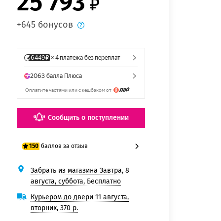
25 793
+645 бонусов
Сообщить о поступлении
баллов за отзыв
150
Забрать из магазина Завтра, 8
125 баллов
августа, суббота, Бесплатно
150 баллов
Курьером до двери 11 августа,
вторник, 370 р.