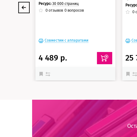
Ресурс:
30 000 страниц
Ресур
0
отзывов
0
вопросов
0
о
Совместим с аппаратами
Со
4 489 р.
25 
Ост