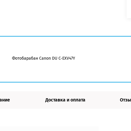
Фотобарабан Canon DU C-EXV47Y
ание
Доставка и оплата
Отзы