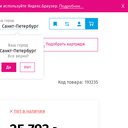
X
и используйте Яндекс.Браузер.
Подробнее...
аш город:
Санкт-Петербург
Подобрать картридж
Ваш город
Санкт-Петербург
Все верно?
Нет
Да
Код товара:
193235
Нет в наличии