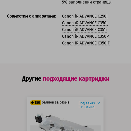
5% заполнении страницы.
Совместим с аппаратами:
Canon iR ADVANCE C250i
Canon iR ADVANCE C350i
Canon iR ADVANCE C351i
Canon iR ADVANCE C350P
Canon iR ADVANCE C350iF
Другие
подходящие картриджи
баллов за отзыв
150
Под заказ
~ 11.08.2026
125 баллов
150 баллов
Быстрый просмотр