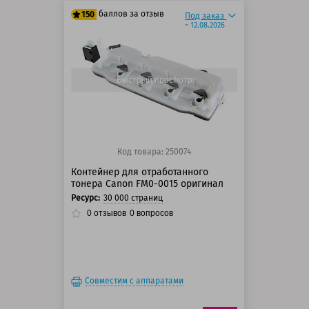
баллов за отзыв
150
Под заказ
~ 12.08.2026
125 баллов
150 баллов
Быстрый просмотр
Код товара: 250074
Контейнер для отработанного
тонера Canon FM0-0015 оригинал
Ресурс:
30 000 страниц
0
отзывов
0
вопросов
Совместим с аппаратами