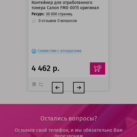
Контейнер для отработанного
тонера Canon FM0-0015 оригинал
Ресурс:
30 000 страниц
0
отзывов
0
вопросов
Совместим с аппаратами
4 462 р.
Остались вопросы?
Оставьте свой телефон, и мы обязательно Вам
перезвоним