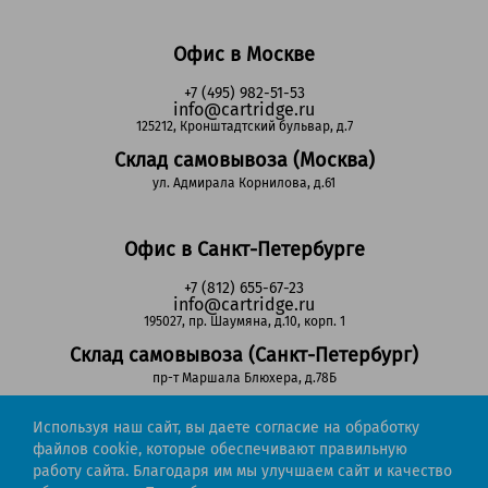
Офис в Москве
+7 (495) 982-51-53
info@cartridge.ru
125212, Кронштадтский бульвар, д.7
Склад самовывоза (Москва)
ул. Адмирала Корнилова, д.61
Офис в Санкт-Петербурге
+7 (812) 655-67-23
info@cartridge.ru
195027, пр. Шаумяна, д.10, корп. 1
Склад самовывоза (Санкт-Петербург)
пр-т Маршала Блюхера, д.78Б
Используя наш сайт, вы даете согласие на обработку
Регионы РФ
файлов cookie, которые обеспечивают правильную
работу сайта. Благодаря им мы улучшаем сайт и качество
8-800-302-51-53