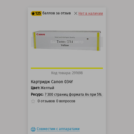
баллов за отзыв
125
Нет в наличии
100 баллов
125 баллов
Быстрый просмотр
Код товара: 291698
Картридж Canon 034Y
Цвет:
Желтый
Ресурс:
7 300 страниц формата А4 при 5% заполнении стра
0
отзывов
0
вопросов
Совместим с аппаратами