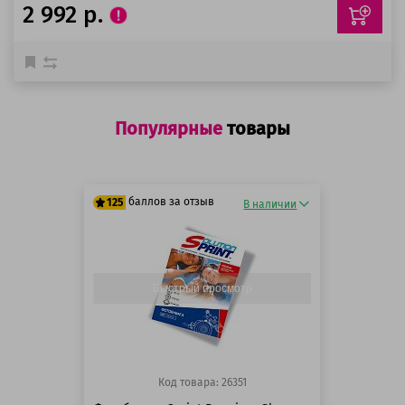
2 992 р.
Популярные
товары
баллов за отзыв
125
В наличии
125 баллов
125 баллов
Быстрый просмотр
Код товара: 26351