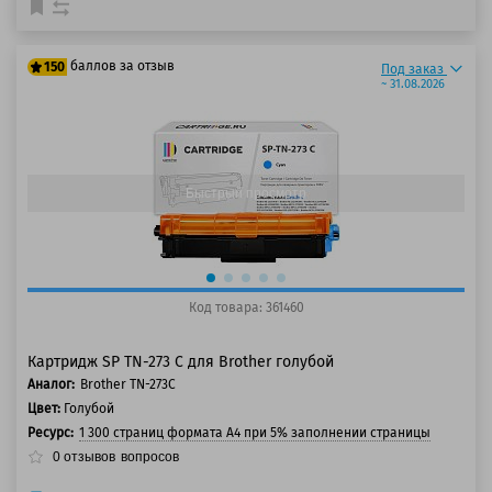
баллов за отзыв
150
Под заказ
~ 31.08.2026
125 баллов
150 баллов
Быстрый просмотр
Код товара: 361460
Картридж SP TN-273 C для Brother голубой
Аналог:
Brother TN-273C
Цвет:
Голубой
Ресурс:
1 300 страниц формата А4 при 5% заполнении страницы
0
отзывов
вопросов