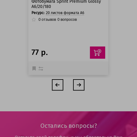
Фотобумага Sprint Premium Glossy
A6/20/180
Ресурс:
20 листов формата А6
0
отзывов
0
вопросов
77 р.
Остались вопросы?