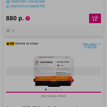
Совместим с аппаратами
Комплект со скидкой 15%
880 р.
баллов за отзыв
150
Под заказ
~ 31.08.2026
125 баллов
150 баллов
Быстрый просмотр
Код товара: 361461