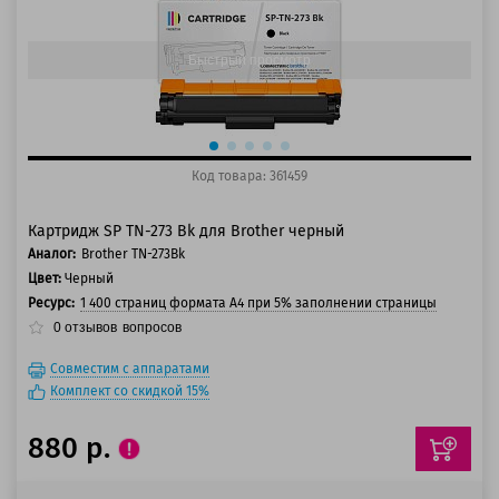
150 баллов
Быстрый просмотр
Код товара: 361459
Картридж SP TN-273 Bk для Brother черный
Аналог:
Brother TN-273Bk
Цвет:
Черный
Ресурс:
1 400 страниц формата А4 при 5% заполнении страницы
0
отзывов
вопросов
Совместим с аппаратами
Комплект со скидкой 15%
880 р.