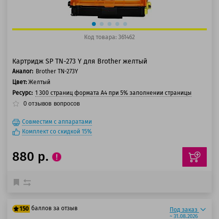
Код товара: 361462
Картридж SP TN-273 Y для Brother желтый
Аналог:
Brother TN-273Y
Цвет:
Желтый
Ресурс:
1 300 страниц формата А4 при 5% заполнении страницы
0
отзывов
вопросов
Совместим с аппаратами
Комплект со скидкой 15%
880 р.
баллов за отзыв
150
Под заказ
~ 31.08.2026