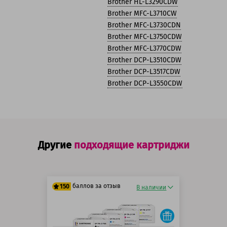
Brother HL-L3290CDW
Brother MFC-L3710CW
Brother MFC-L3730CDN
Brother MFC-L3750CDW
Brother MFC-L3770CDW
Brother DCP-L3510CDW
Brother DCP-L3517CDW
Brother DCP-L3550CDW
Другие
подходящие картриджи
баллов за отзыв
150
В наличии
125 баллов
150 баллов