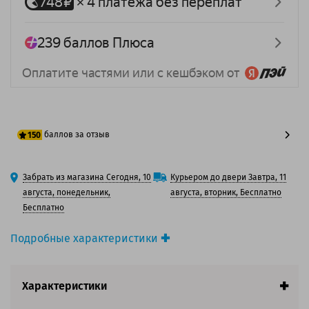
баллов за отзыв
150
125 баллов
Забрать из магазина Сегодня, 10
Курьером до двери Завтра, 11
150 баллов
августа, понедельник,
августа, вторник, Бесплатно
Бесплатно
Подробные характеристики
Производитель принтера:
Brother
Производитель:
Solution Print
Характеристики
Вид товара:
Картридж лазерный
Оригинальность:
Совместимый