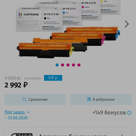
3 520 р.
528 р.
экономия
2 992
Сравнение
В избранное
+149 бонусов
Под заказ
~ 31.08.2026