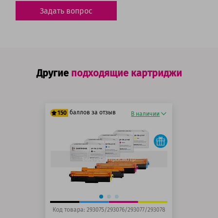
Задать вопрос
Другие
подходящие картриджи
баллов за отзыв
150
В наличии
125 баллов
150 баллов
Быстрый просмотр
Код товара: 293075/293076/293077/293078