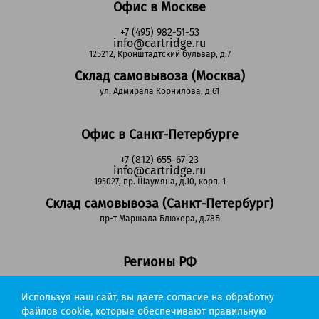
Офис в Москве
+7 (495) 982-51-53
info@cartridge.ru
125212, Кронштадтский бульвар, д.7
Склад самовывоза (Москва)
ул. Адмирала Корнилова, д.61
Офис в Санкт-Петербурге
+7 (812) 655-67-23
info@cartridge.ru
195027, пр. Шаумяна, д.10, корп. 1
Склад самовывоза (Санкт-Петербург)
пр-т Маршала Блюхера, д.78Б
Регионы РФ
8-800-302-51-53
Используя наш сайт, вы даете согласие на обработку
(звонок бесплатный)
info@cartridge.ru
файлов cookie, которые обеспечивают правильную