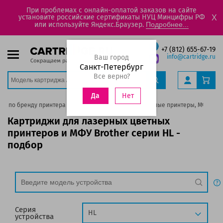
При проблемах с онлайн-оплатой заказов на сайте
установите российские сертификаты НУЦ Минцифры РФ
X
или используйте Яндекс.Браузер.
Подробнее...
+7 (812) 655-67-19
Ваш город
info@cartridge.ru
Санкт-Петербург
Все верно?
Нет
Да
жа по бренду принтера
Brother
Лазерные цветные принтеры, МФУ
Картриджи для лазерных цветных
принтеров и МФУ Brother серии HL -
подбор
Серия
HL
устройства