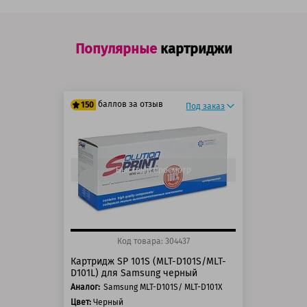
Популярные
картриджи
баллов за отзыв
150
Под заказ
125 баллов
150 баллов
Быстрый просмотр
Код товара: 304437
Картридж SP 101S (MLT-D101S/MLT-
D101L) для Samsung черный
Аналог:
Samsung MLT-D101S/ MLT-D101X
Цвет:
Черный