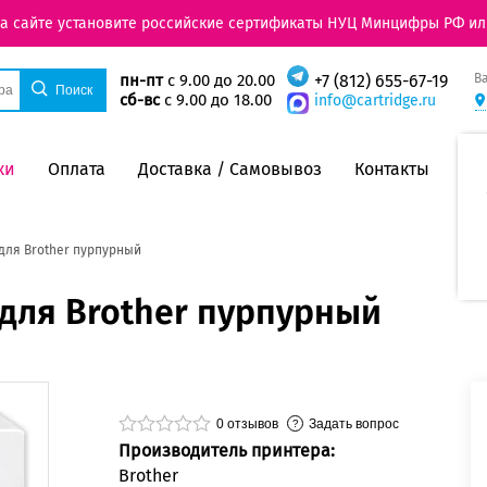
на сайте установите российские сертификаты НУЦ Минцифры РФ ил
В
пн-пт
с 9.00 до 20.00
+7 (812) 655-67-19
сб-вс
с 9.00 до 18.00
info@cartridge.ru
ки
Оплата
Доставка / Самовывоз
Контакты
 для Brother пурпурный
 для Brother пурпурный
0
отзывов
Задать вопрос
Производитель принтера:
Brother