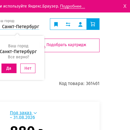
X
и используйте Яндекс.Браузер.
Подробнее...
аш город:
Санкт-Петербург
Подобрать картридж
Ваш город
Санкт-Петербург
Все верно?
Нет
Да
Код товара:
361461
Под заказ
~ 31.08.2026