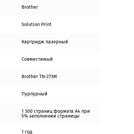
Brother
Solution Print
Картридж лазерный
Совместимый
Brother TN-273M
Пурпурный
1 300 страниц формата А4 при
5% заполнении страницы
1 год