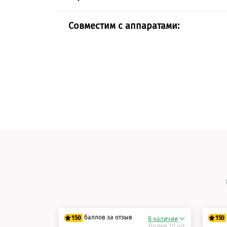
Совместим с аппаратами:
баллов за отзыв
150
150
В наличии
более 10 шт.