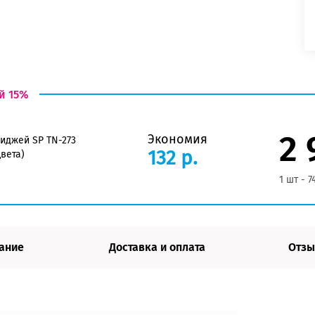
й 15%
2 
Экономия
иджей SP TN-273
132 р.
цвета)
1 шт - 7
ание
Доставка и оплата
Отзы