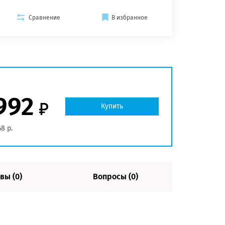
Сравнение
В избранное
992
Купить
48 р.
вы (0)
Вопросы (0)