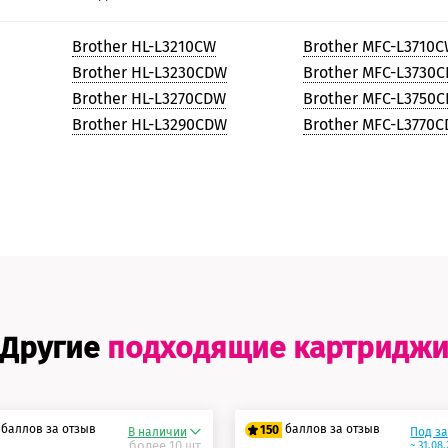
Brother HL-L3210CW
Brother MFC-L3710
Brother HL-L3230CDW
Brother MFC-L3730
Brother HL-L3270CDW
Brother MFC-L3750
Brother HL-L3290CDW
Brother MFC-L3770
Другие
подходящие картридж
баллов за отзыв
баллов за отзыв
150
В наличии
Под з
более 10 шт.
~ 31.08