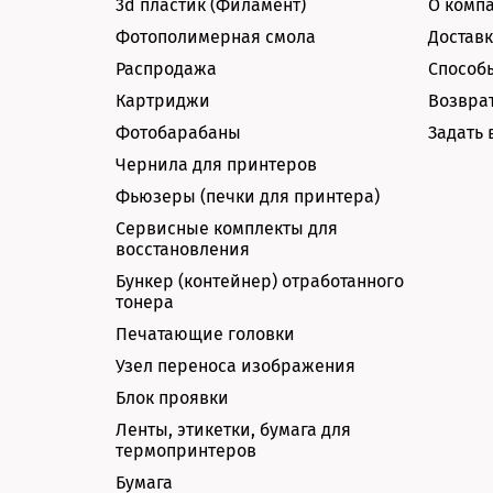
3d пластик (Филамент)
О комп
Фотополимерная смола
Доставк
Распродажа
Способ
Картриджи
Возврат
Фотобарабаны
Задать 
Чернила для принтеров
Фьюзеры (печки для принтера)
Сервисные комплекты для
восстановления
Бункер (контейнер) отработанного
тонера
Печатающие головки
Узел переноса изображения
Блок проявки
Ленты, этикетки, бумага для
термопринтеров
Бумага