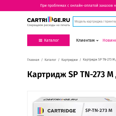
При проблемах с онлайн-оплатой заказов 
Каталог
Клиентам
Новин
Картридж SP TN-273 M
Главная
Каталог
Картриджи
Картридж SP TN-273 M