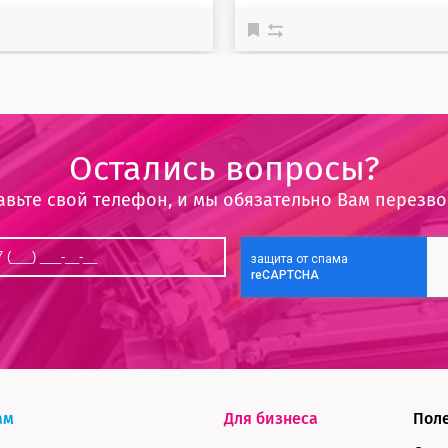
Остались вопросы?
авьте свой телефон, и мы обязательно Вам перезв
ам
Для бизнеса
Пол