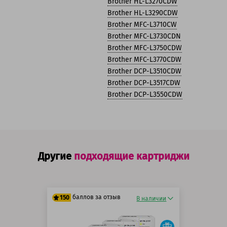
Brother HL-L3270CDW
Brother HL-L3290CDW
Brother MFC-L3710CW
Brother MFC-L3730CDN
Brother MFC-L3750CDW
Brother MFC-L3770CDW
Brother DCP-L3510CDW
Brother DCP-L3517CDW
Brother DCP-L3550CDW
Другие
подходящие картриджи
баллов за отзыв
150
В наличии
125 баллов