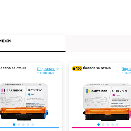
риджи
баллов за отзыв
баллов за отзыв
150
Под заказ
Под 
~ 31.08.2026
~ 31.0
 баллов
125 баллов
 баллов
150 баллов