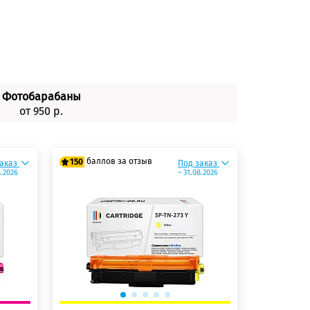
Фотобарабаны
от 950 р.
баллов за отзыв
150
заказ
Под заказ
8.2026
~ 31.08.2026
125 баллов
150 баллов