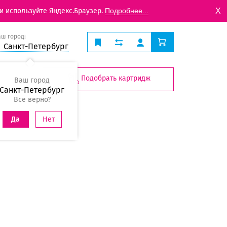
X
и используйте Яндекс.Браузер.
Подробнее...
аш город:
Санкт-Петербург
Подобрать картридж
Ваш город
Санкт-Петербург
Все верно?
Нет
Да