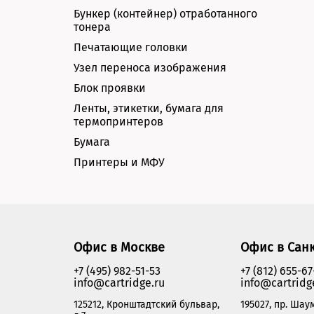
Бункер (контейнер) отработанного
тонера
Печатающие головки
Узел переноса изображения
Блок проявки
Ленты, этикетки, бумага для
термопринтеров
Бумага
Принтеры и МФУ
Офис в Москве
Офис в Сан
+7 (495) 982-51-53
+7 (812) 655-67
info@cartridge.ru
info@cartridg
125212, Кронштадтский бульвар,
195027, пр. Шаум