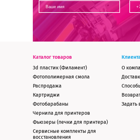
Каталог товаров
Клиент
3d пластик (Филамент)
О комп
Фотополимерная смола
Доставк
Распродажа
Способ
Картриджи
Возврат
Фотобарабаны
Задать 
Чернила для принтеров
Фьюзеры (печки для принтера)
Сервисные комплекты для
восстановления