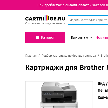
При проблемах с онлайн-оплатой заказов 
Каталог
Клиентам
Новин
Главная
Подбор картриджа по бренду принтера
Broth
Картриджи для Brother
Вид у
Печа
Кол-в