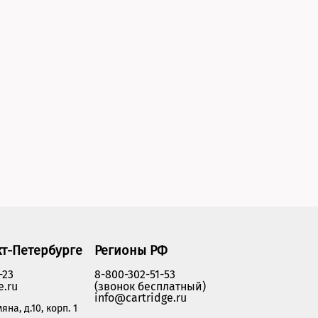
кт-Петербурге
Регионы РФ
-23
8-800-302-51-53
e.ru
(звонок бесплатный)
info@cartridge.ru
яна, д.10, корп. 1