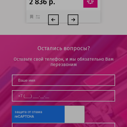
2 836 р.
Остались вопросы?
Оставьте свой телефон, и мы обязательно Вам
перезвоним