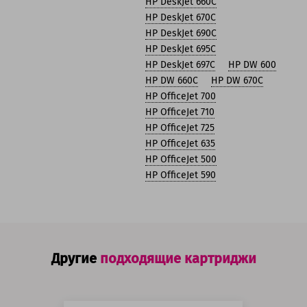
HP DeskJet 660C
HP DeskJet 670C
HP DeskJet 690C
HP DeskJet 695C
HP DeskJet 697C
HP DW 600
HP DW 660C
HP DW 670C
HP OfficeJet 700
HP OfficeJet 710
HP OfficeJet 725
HP OfficeJet 635
HP OfficeJet 500
HP OfficeJet 590
Другие
подходящие картриджи