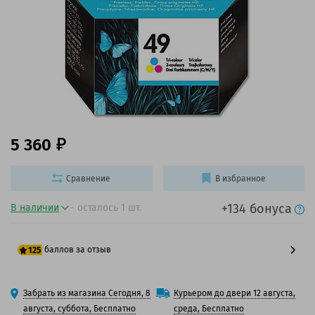
5 360
Сравнение
В избранное
+134 бонуса
В наличии
- осталось 1 шт.
баллов за отзыв
125
100 баллов
Забрать из магазина Сегодня, 8
Курьером до двери 12 августа,
125 баллов
августа, суббота, Бесплатно
среда, Бесплатно