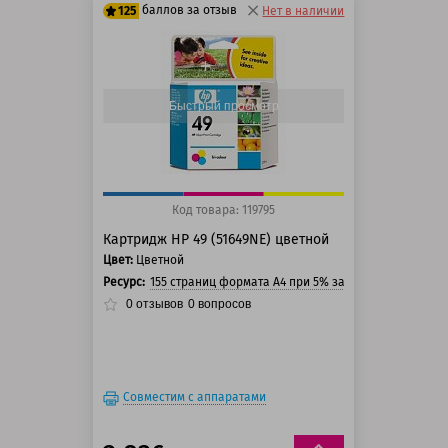
баллов за отзыв
125
Нет в наличии
100 баллов
125 баллов
Быстрый просмотр
Код товара: 119795
Картридж HP 49 (51649NE) цветной
Цвет:
Цветной
Ресурс:
155 страниц формата A4 при 5% заполнении страни
0
отзывов
0
вопросов
Совместим с аппаратами