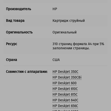
Производитель
HP
Вид товара
Картридж струйный
Оригинальность
Оригинальный
Ресурс
310 страниц формата A4 при 5%
заполнении страницы.
Страна
США
Совместим с аппаратами:
HP DeskJet 350C
HP DeskJet 350CBi
HP DeskJet 600
HP DeskJet 610C
HP DeskJet 615C
HP DeskJet 640C
HP DeskJet 656C